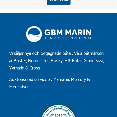
Vi säljer nya och begagnade båtar. Våra båtmärken
är
Buster
,
Finnmaster
,
Husky
,
HR-Båtar
,
Grandezza
,
Yamarin
&
Cross
Auktoriserad service av Yamaha, Mercury &
Mercruiser