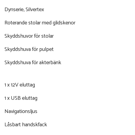
Dynserie, Silvertex
Roterande stolar med glidskenor
Skyddshuvor för stolar
Skyddshuva för pulpet
Skyddshuva för akterbänk
1 x 12V eluttag
1 x USB eluttag
Navigationsljus
Låsbart handskfack