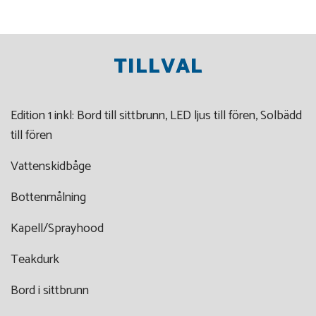
TILLVAL
Edition 1 inkl: Bord till sittbrunn, LED ljus till fören, Solbädd
till fören
Vattenskidbåge
Bottenmålning
Kapell/Sprayhood
Teakdurk
Bord i sittbrunn