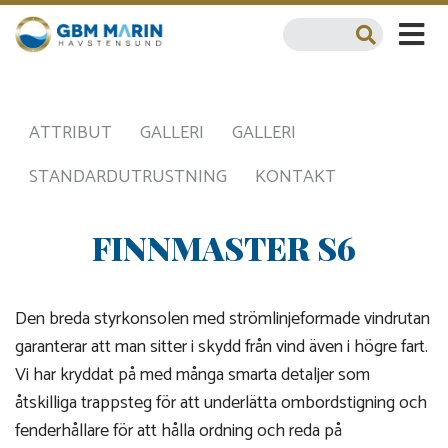
ATTRIBUT
GALLERI
GALLERI
STANDARDUTRUSTNING
KONTAKT
FINNMASTER S6
Den breda styrkonsolen med strömlinjeformade vindrutan
garanterar att man sitter i skydd från vind även i högre fart.
Vi har kryddat på med många smarta detaljer som
åtskilliga trappsteg för att underlätta ombordstigning och
fenderhållare för att hålla ordning och reda på