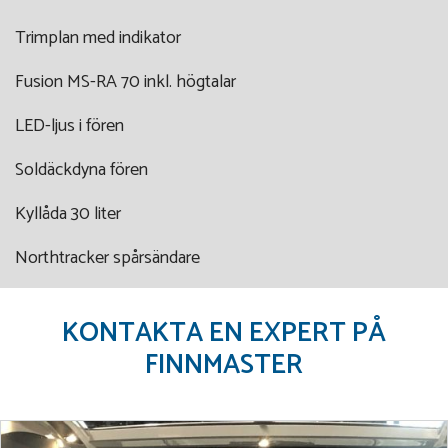
Trimplan med indikator
Fusion MS-RA 70 inkl. högtalar
LED-ljus i fören
Soldäckdyna fören
Kyllåda 30 liter
Northtracker spårsändare
KONTAKTA EN EXPERT PÅ
FINNMASTER