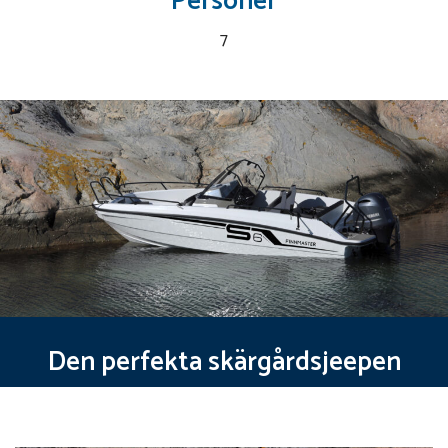
Personer
7
Den perfekta skärgårdsjeepen