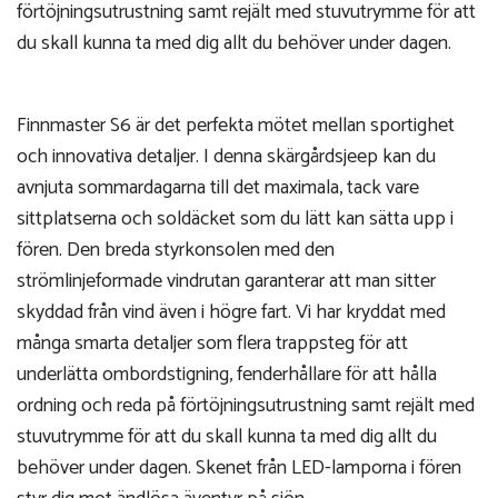
förtöjningsutrustning samt rejält med stuvutrymme för att
du skall kunna ta med dig allt du behöver under dagen.
Finnmaster S6 är det perfekta mötet mellan sportighet
och innovativa detaljer. I denna skärgårdsjeep kan du
avnjuta sommardagarna till det maximala, tack vare
sittplatserna och soldäcket som du lätt kan sätta upp i
fören. Den breda styrkonsolen med den
strömlinjeformade vindrutan garanterar att man sitter
skyddad från vind även i högre fart. Vi har kryddat med
många smarta detaljer som flera trappsteg för att
underlätta ombordstigning, fenderhållare för att hålla
ordning och reda på förtöjningsutrustning samt rejält med
stuvutrymme för att du skall kunna ta med dig allt du
behöver under dagen. Skenet från LED-lamporna i fören