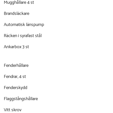
Mugghållare 4 st
Brandsläckare
Automatisk länspump
Räcken i syrafast stål
Ankarbox 3 st
Fenderhållare
Fendrar, 4 st
Fenderskydd
Flaggstångshållare
Vitt skrov