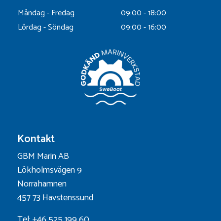
Måndag - Fredag
09:00 - 18:00
Lördag - Söndag
09:00 - 16:00
Kontakt
GBM Marin AB
Lökholmsvägen 9
Norrahamnen
457 73 Havstenssund
Tel: +46 525 199 60