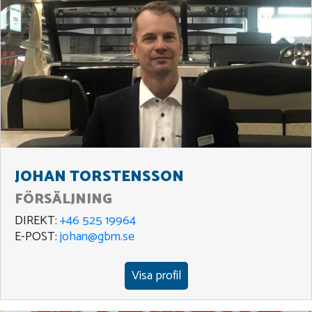
JOHAN TORSTENSSON
FÖRSÄLJNING
DIREKT:
+46 525 19964
E-POST:
johan@gbm.se
Visa profil