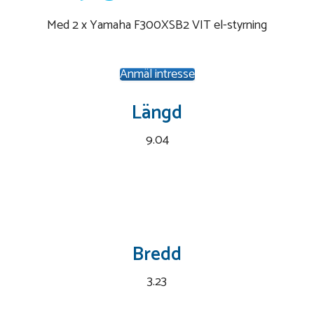
Med 2 x Yamaha F300XSB2 VIT el-styrning
Anmäl intresse
Längd
9.04
Bredd
3.23