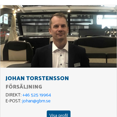
JOHAN TORSTENSSON
FÖRSÄLJNING
DIREKT:
+46 525 19964
E-POST:
johan@gbm.se
Visa profil