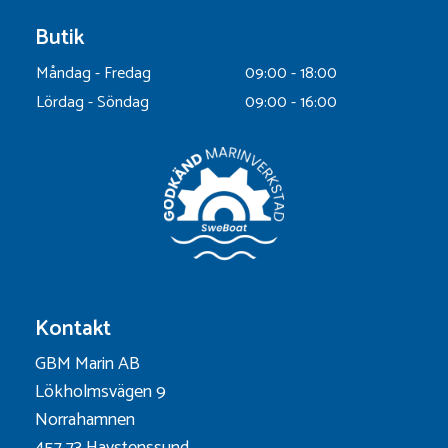
Butik
Måndag - Fredag
09:00 - 18:00
Lördag - Söndag
09:00 - 16:00
Kontakt
GBM Marin AB
Lökholmsvägen 9
Norrahamnen
457 73 Havstenssund