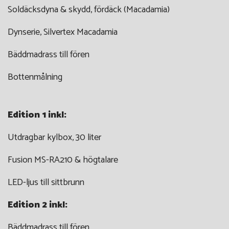
Soldäcksdyna & skydd, fördäck (Macadamia)
Dynserie, Silvertex Macadamia
Bäddmadrass till fören
Bottenmålning
Edition 1 inkl:
Utdragbar kylbox, 30 liter
Fusion MS-RA210 & högtalare
LED-ljus till sittbrunn
Edition 2 inkl:
Bäddmadrass till fören