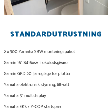
STANDARDUTRUSTNING
2 x 300 Yamaha SBW monteringspaket
Garmin 16" 8416xsv + ekolodsgivare
Garmin GRD 20 fjärreglage för plotter
Yamaha elektronisk styrning, tilt-ratt
Yamaha 5" multidisplay
Yamaha EKS / Y-COP startspärr