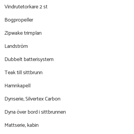
Vindrutetorkare 2 st
Bogpropeller
Zipwake trimplan
Landström
Dubbelt batterisystem
Teak till sittbrunn
Hamnkapell
Dynserie, Silvertex Carbon
Dyna över bord i sittbrunnen
Mattserie, kabin