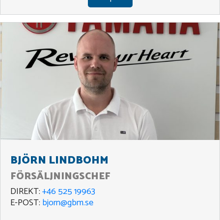
BJÖRN LINDBOHM
FÖRSÄLJNINGSCHEF
DIREKT:
+46 525 19963
E-POST:
bjorn@gbm.se