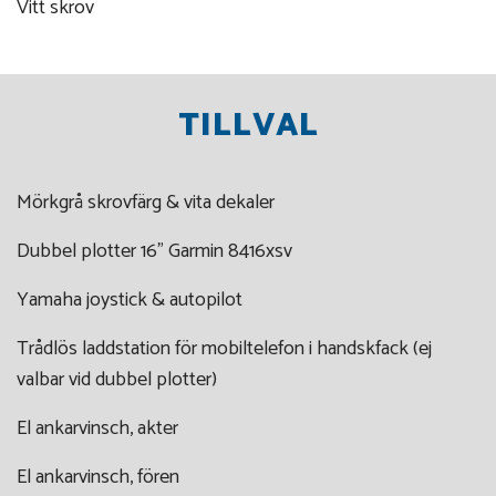
Vitt skrov
TILLVAL
Mörkgrå skrovfärg & vita dekaler
Dubbel plotter 16" Garmin 8416xsv
Yamaha joystick & autopilot
Trådlös laddstation för mobiltelefon i handskfack (ej
valbar vid dubbel plotter)
El ankarvinsch, akter
El ankarvinsch, fören