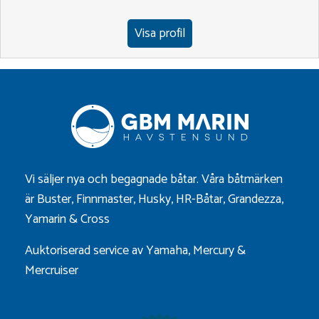
Visa profil
Vi säljer nya och begagnade båtar. Våra båtmärken
är
Buster
,
Finnmaster
,
Husky
,
HR-Båtar
,
Grandezza
,
Yamarin
&
Cross
Auktoriserad service av Yamaha, Mercury &
Mercruiser