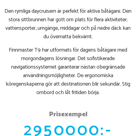
Den rymliga daycruisern är perfekt för aktiva båtägare. Den
stora sittbrunnen har gott om plats för flera aktiviteter;
vattensporter, umgänge, middagar och på nedre däck kan
du övernatta bekvämt.
Finnmaster T9 har utformats för dagens båtägare med
morgondagens lösningar. Det sofistikerade
navigationssystemet garanterar nästan obegränsade
användningsmöjligheter. De ergonomiska
köregenskaperna gör att destinationen blir sekundär. Stig
ombord och låt fritiden börja.
Prisexempel
2950000:-