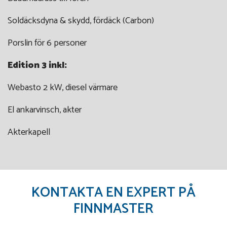
Soldäcksdyna & skydd, fördäck (Carbon)
Porslin för 6 personer
Edition 3 inkl:
Webasto 2 kW, diesel värmare
El ankarvinsch, akter
Akterkapell
KONTAKTA EN EXPERT PÅ
FINNMASTER