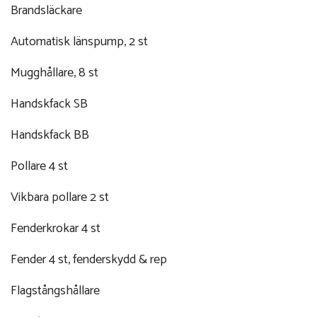
Brandsläckare
Automatisk länspump, 2 st
Mugghållare, 8 st
Handskfack SB
Handskfack BB
Pollare 4 st
Vikbara pollare 2 st
Fenderkrokar 4 st
Fender 4 st, fenderskydd & rep
Flagstångshållare