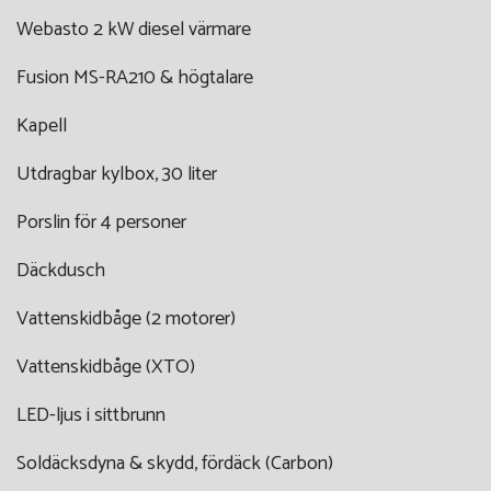
Webasto 2 kW diesel värmare
Fusion MS-RA210 & högtalare
Kapell
Utdragbar kylbox, 30 liter
Porslin för 4 personer
Däckdusch
Vattenskidbåge (2 motorer)
Vattenskidbåge (XTO)
LED-ljus i sittbrunn
Soldäcksdyna & skydd, fördäck (Carbon)