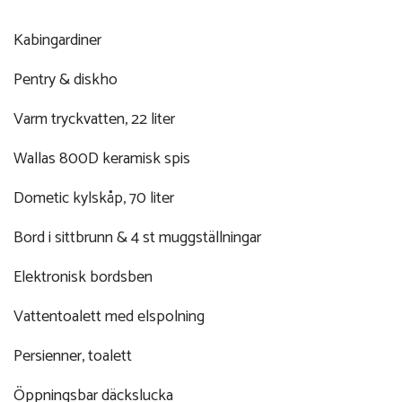
Kabingardiner
Pentry & diskho
Varm tryckvatten, 22 liter
Wallas 800D keramisk spis
Dometic kylskåp, 70 liter
Bord i sittbrunn & 4 st muggställningar
Elektronisk bordsben
Vattentoalett med elspolning
Persienner, toalett
Öppningsbar däckslucka