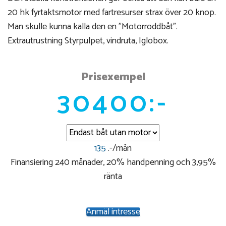
20 hk fyrtaktsmotor med fartresurser strax över 20 knop.
Man skulle kunna kalla den en ”Motorroddbåt”.
Extrautrustning Styrpulpet, vindruta, Iglobox.
Prisexempel
30400:-
135
.-/mån
Finansiering 240 månader, 20% handpenning och 3,95%
ränta
Anmäl intresse