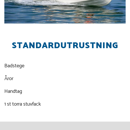
STANDARDUTRUSTNING
Badstege
Åror
Handtag
1 st torra stuvfack