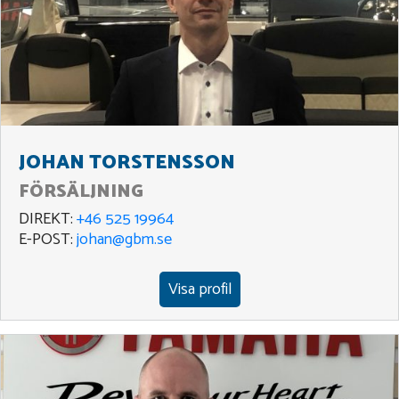
JOHAN TORSTENSSON
FÖRSÄLJNING
DIREKT:
+46 525 19964
E-POST:
johan@gbm.se
Visa profil