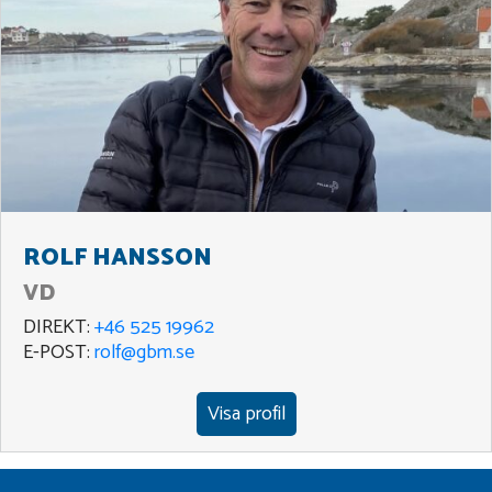
ROLF HANSSON
VD
DIREKT:
+46 525 19962
E-POST:
rolf@gbm.se
Visa profil