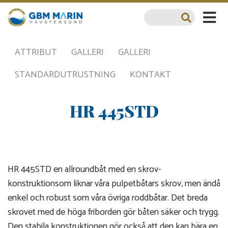
ATTRIBUT
GALLERI
GALLERI
STANDARDUTRUSTNING
KONTAKT
HR 445STD
HR 445STD en allroundbåt med en skrov-
konstruktionsom liknar våra pulpetbåtars skrov, men ändå
enkel och robust som våra övriga roddbåtar. Det breda
skrovet med de höga friborden gör båten säker och trygg.
Den stabila konstruktionen gör också att den kan bära en