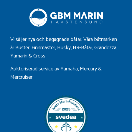
Vi säljer nya och begagnade båtar. Våra båtmärken
är
Buster
,
Finnmaster
,
Husky
,
HR-Båtar
,
Grandezza
,
Yamarin
&
Cross
Auktoriserad service av Yamaha, Mercury &
Mercruiser