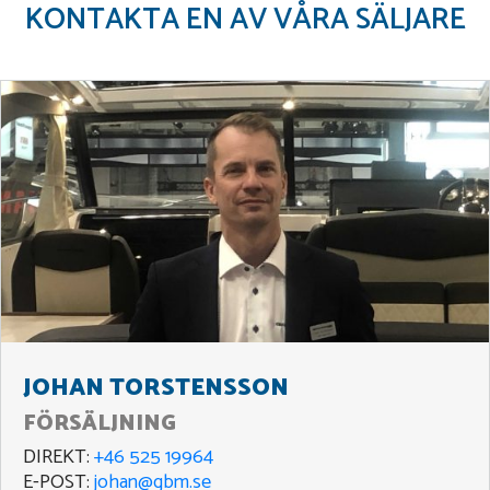
KONTAKTA EN AV VÅRA SÄLJARE
JOHAN TORSTENSSON
FÖRSÄLJNING
DIREKT:
+46 525 19964
E-POST:
johan@gbm.se