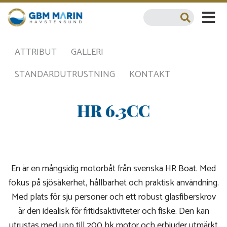
ATTRIBUT
GALLERI
STANDARDUTRUSTNING
KONTAKT
HR 6.3CC
En är en mångsidig motorbåt från svenska HR Boat. Med
fokus på sjösäkerhet, hållbarhet och praktisk användning.
Med plats för sju personer och ett robust glasfiberskrov
är den idealisk för fritidsaktiviteter och fiske. Den kan
utrustas med upp till 200 hk motor och erbjuder utmärkt