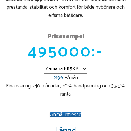
prestanda, stabilitet och komfort för både nybörjare och
erfarna båtägare.
Prisexempel
495000:-
2196
.-/mån
Finansiering 240 månader, 20% handpenning och 3,95%
ränta
Anmäl intresse
Längd