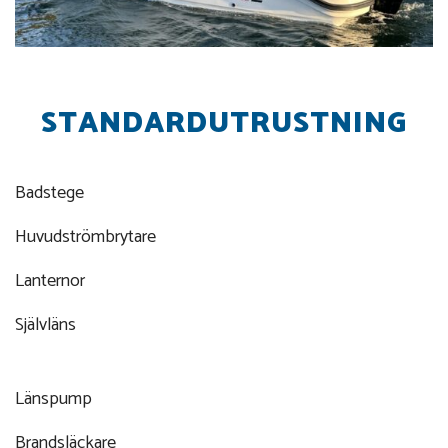
STANDARDUTRUSTNING
Badstege
Huvudströmbrytare
Lanternor
Självläns
Länspump
Brandsläckare