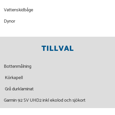
Vattenskidbåge
Dynor
TILLVAL
Bottenmålning
Körkapell
Grå durklaminat
Garmin 92 SV UHD2 inkl ekolod och sjökort