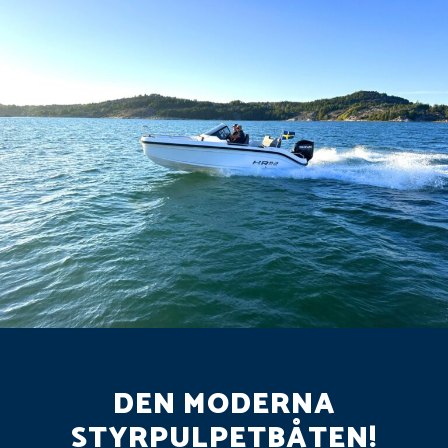
DEN MODERNA
STYRPULPETBÅTEN!