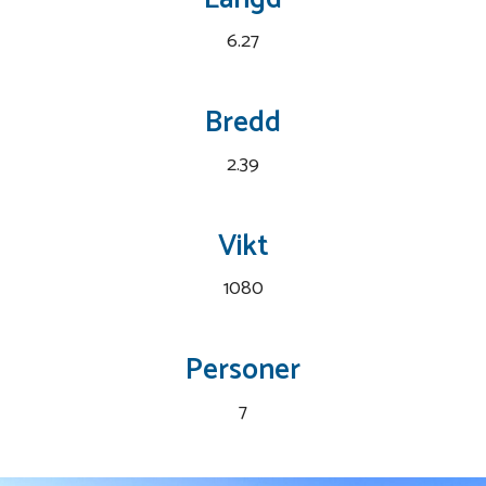
6.27
Bredd
2.39
Vikt
1080
Personer
7