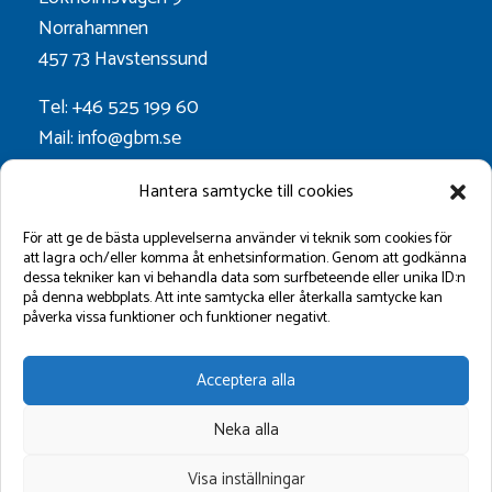
Norrahamnen
457 73 Havstenssund
Tel: +46 525 199 60
Mail: info@gbm.se
Org.nr. 556052-0628
Hantera samtycke till cookies
Godkänt för F-skatt
För att ge de bästa upplevelserna använder vi teknik som cookies för
att lagra och/eller komma åt enhetsinformation. Genom att godkänna
dessa tekniker kan vi behandla data som surfbeteende eller unika ID:n
Följ oss på:
på denna webbplats. Att inte samtycka eller återkalla samtycke kan
påverka vissa funktioner och funktioner negativt.
Acceptera alla
Neka alla
Visa inställningar