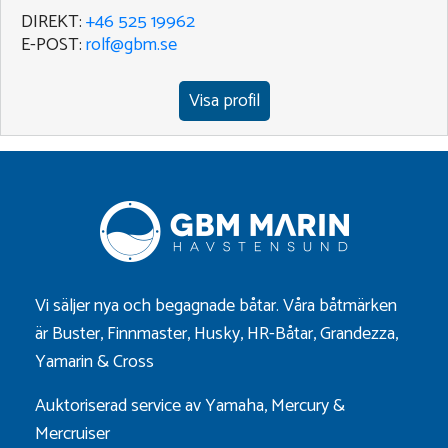
DIREKT:
+46 525 19962
E-POST:
rolf@gbm.se
Visa profil
Vi säljer nya och begagnade båtar. Våra båtmärken
är
Buster
,
Finnmaster
,
Husky
,
HR-Båtar
,
Grandezza
,
Yamarin
&
Cross
Auktoriserad service av Yamaha, Mercury &
Mercruiser