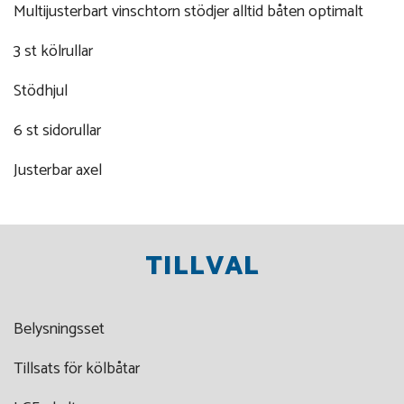
Multijusterbart vinschtorn stödjer alltid båten optimalt
3 st kölrullar
Stödhjul
6 st sidorullar
Justerbar axel
TILLVAL
Belysningsset
Tillsats för kölbåtar