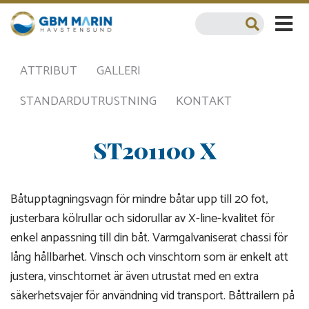
ATTRIBUT
GALLERI
STANDARDUTRUSTNING
KONTAKT
ST201100 X
Båtupptagningsvagn för mindre båtar upp till 20 fot,
justerbara kölrullar och sidorullar av X-line-kvalitet för
enkel anpassning till din båt. Varmgalvaniserat chassi för
lång hållbarhet. Vinsch och vinschtorn som är enkelt att
justera, vinschtornet är även utrustat med en extra
säkerhetsvajer för användning vid transport. Båttrailern på