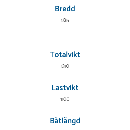
Bredd
1.85
Totalvikt
1310
Lastvikt
1100
Båtlängd