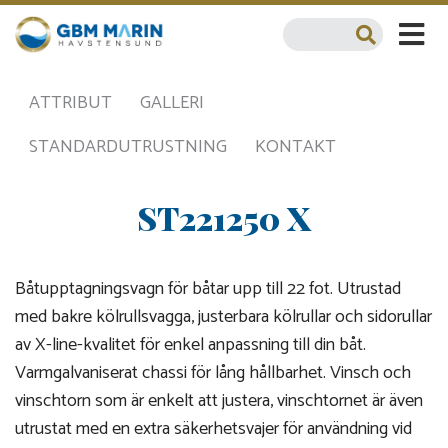
ATTRIBUT
GALLERI
STANDARDUTRUSTNING
KONTAKT
ST221250 X
Båtupptagningsvagn för båtar upp till 22 fot. Utrustad
med bakre kölrullsvagga, justerbara kölrullar och sidorullar
av X-line-kvalitet för enkel anpassning till din båt.
Varmgalvaniserat chassi för lång hållbarhet. Vinsch och
vinschtorn som är enkelt att justera, vinschtornet är även
utrustat med en extra säkerhetsvajer för användning vid