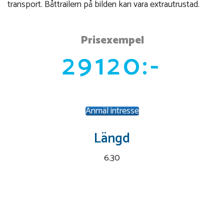
transport. Båttrailern på bilden kan vara extrautrustad.
Prisexempel
29120:-
Anmäl intresse
Längd
6.30