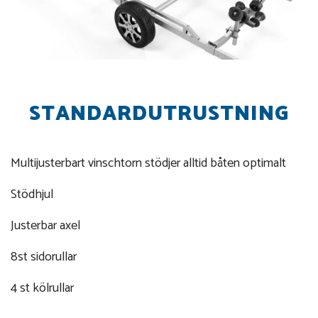
STANDARDUTRUSTNING
Multijusterbart vinschtorn stödjer alltid båten optimalt
Stödhjul
Justerbar axel
8st sidorullar
4 st kölrullar