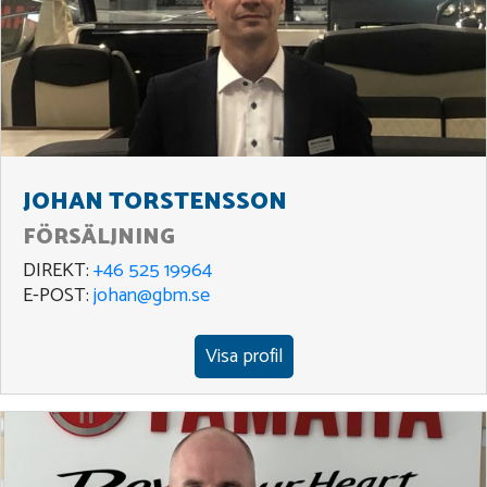
JOHAN TORSTENSSON
FÖRSÄLJNING
DIREKT:
+46 525 19964
E-POST:
johan@gbm.se
Visa profil