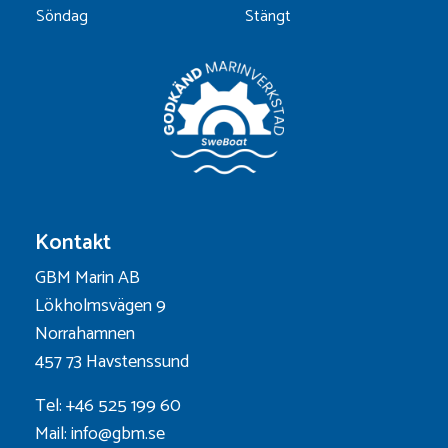
Söndag
Stängt
Kontakt
GBM Marin AB
Lökholmsvägen 9
Norrahamnen
457 73 Havstenssund
Tel: +46 525 199 60
Mail: info@gbm.se