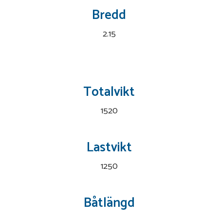
Bredd
2.15
Totalvikt
1520
Lastvikt
1250
Båtlängd