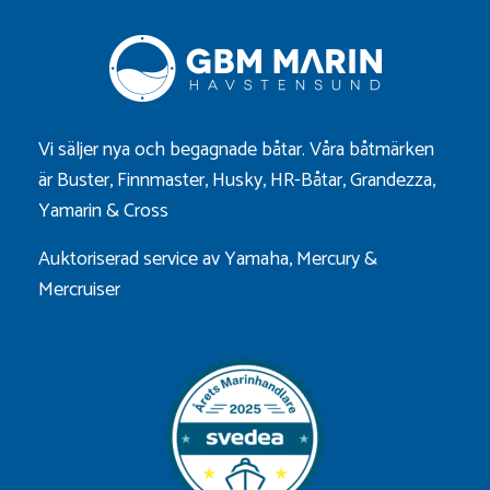
Vi säljer nya och begagnade båtar. Våra båtmärken
är
Buster
,
Finnmaster
,
Husky
,
HR-Båtar
,
Grandezza
,
Yamarin
&
Cross
Auktoriserad service av Yamaha, Mercury &
Mercruiser