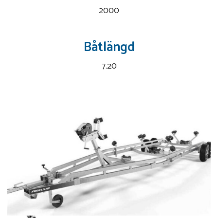
2000
Båtlängd
7.20