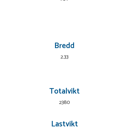
Bredd
2.33
Totalvikt
2380
Lastvikt