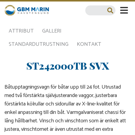
ATTRIBUT
GALLERI
STANDARDUTRUSTNING
KONTAKT
ST242000TB SVX
Båtupptagningsvagn för båtar upp till 24 fot. Utrustad
med två förstärkta självjusterande vaggor, justerbara
förstärkta kölrullar och sidorullar av X-line-kvalitet för
enkel anpassning till din båt. Varmgalvaniserat chassi för
lång hållbarhet. Vinsch och vinschtorn som är enkelt att
justera, vinschtornet är även utrustat med en extra