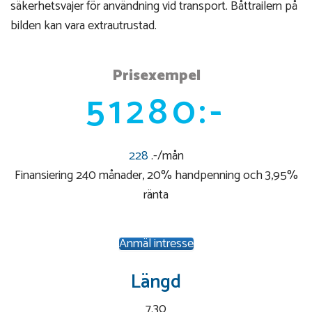
säkerhetsvajer för användning vid transport. Båttrailern på
bilden kan vara extrautrustad.
Prisexempel
51280:-
228
.-/mån
Finansiering 240 månader, 20% handpenning och 3,95%
ränta
Anmäl intresse
Längd
7.30