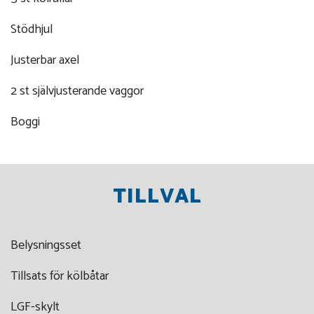
Stödhjul
Justerbar axel
2 st självjusterande vaggor
Boggi
TILLVAL
Belysningsset
Tillsats för kölbåtar
LGF-skylt