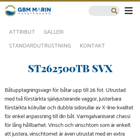
ATTRIBUT
GALLERI
STANDARDUTRUSTNING
KONTAKT
ST262500TB SVX
Båtupptagningsvagn för båtar upp till 26 fot. Utrustad
med två förstärkta självjusterande vaggor, justerbara
förstärkta kölrullar och dubbla sidorullar av X-line-kvalitet
för enkel anpassning till din båt. Varmgalvaniserat chassi
för lång hållbarhet. Vinsch och vinschtorn som är enkelt
att justera, vinschtornet är även utrustat med en extra