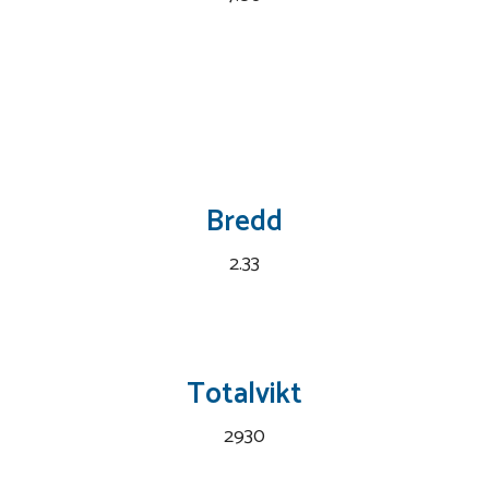
Bredd
2.33
Totalvikt
2930