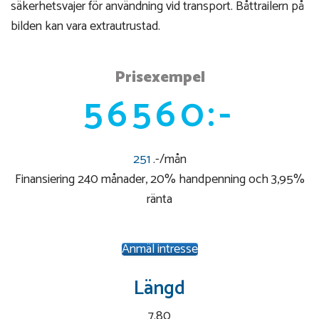
säkerhetsvajer för användning vid transport. Båttrailern på
bilden kan vara extrautrustad.
Prisexempel
56560:-
251
.-/mån
Finansiering 240 månader, 20% handpenning och 3,95%
ränta
Anmäl intresse
Längd
7.80