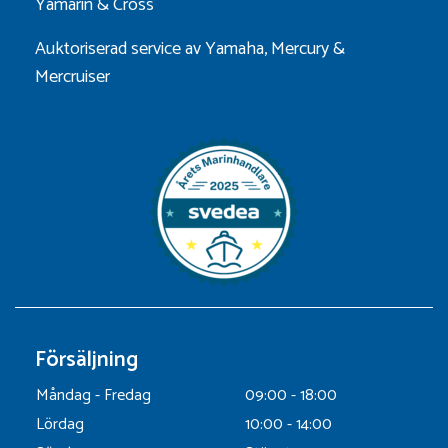
Yamarin
&
Cross
Auktoriserad service av Yamaha, Mercury &
Mercruiser
Försäljning
Måndag - Fredag
09:00 - 18:00
Lördag
10:00 - 14:00