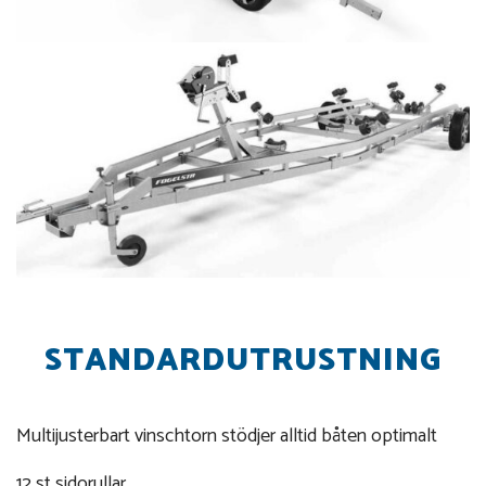
STANDARDUTRUSTNING
Multijusterbart vinschtorn stödjer alltid båten optimalt
12 st sidorullar