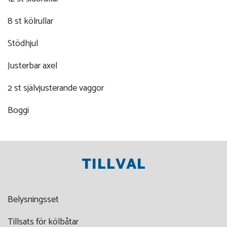
8 st kölrullar
Stödhjul
Justerbar axel
2 st självjusterande vaggor
Boggi
TILLVAL
Belysningsset
Tillsats för kölbåtar