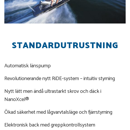
STANDARDUTRUSTNING
Automatisk länspump
Revolutionerande nytt RiDE-system – intuitiv styrning
Nytt lätt men ändå ultrastarkt skrov och däck i
NanoXcel®
Ökad säkerhet med lågvarvtalsläge och fjärrstyrning
Elektronisk back med greppkontrollsystem