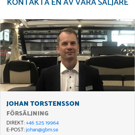
KONTAKTA EN AV VÅRA SÄLJARE
JOHAN TORSTENSSON
FÖRSÄLJNING
DIREKT:
+46 525 19964
E-POST:
johan@gbm.se