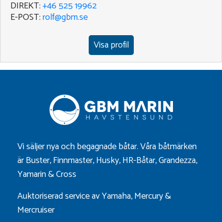
DIREKT:
+46 525 19962
E-POST:
rolf@gbm.se
Visa profil
Vi säljer nya och begagnade båtar. Våra båtmärken
är
Buster
,
Finnmaster
,
Husky
,
HR-Båtar
,
Grandezza
,
Yamarin
&
Cross
Auktoriserad service av Yamaha, Mercury &
Mercruiser