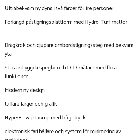
Ultrabekväm ny dyna i två färger för tre personer
Förlängd påstigningsplattform med Hydro-Turf-mattor
Dragkrok och djupare ombordstigningssteg med bekväm
yta
Stora inbyggda speglar och LCD-mätare med flera
funktioner
Modern ny design
tuffare färger och grafik
HyperFlow jetpump med högt tryck
elektronisk farthållare och system för minimering av