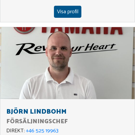
Visa profil
BJÖRN LINDBOHM
FÖRSÄLJNINGSCHEF
DIREKT:
+46 525 19963