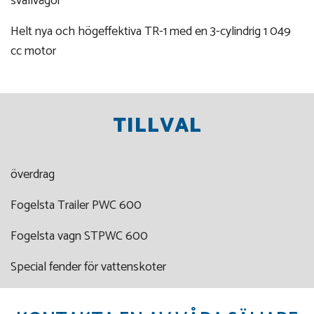
svallvågor
Helt nya och högeffektiva TR-1 med en 3-cylindrig 1 049
cc motor
TILLVAL
överdrag
Fogelsta Trailer PWC 600
Fogelsta vagn STPWC 600
Special fender för vattenskoter