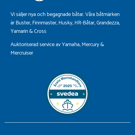
Vi säljer nya och begagnade båtar. Våra båtmärken
är
Buster
,
Finnmaster
,
Husky
,
HR-Båtar
,
Grandezza
,
Yamarin
&
Cross
Auktoriserad service av Yamaha, Mercury &
Mercruiser