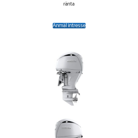
ränta
Anmäl intresse