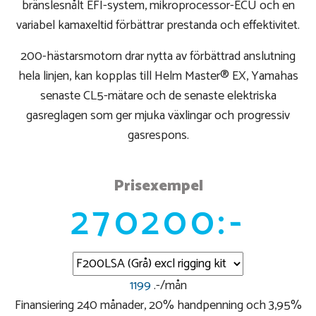
bränslesnålt EFI-system, mikroprocessor-ECU och en
variabel kamaxeltid förbättrar prestanda och effektivitet.
200-hästarsmotorn drar nytta av förbättrad anslutning
hela linjen, kan kopplas till Helm Master® EX, Yamahas
senaste CL5-mätare och de senaste elektriska
gasreglagen som ger mjuka växlingar och progressiv
gasrespons.
Prisexempel
270200:-
1199
.-/mån
Finansiering 240 månader, 20% handpenning och 3,95%