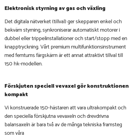
Elektronisk styrning av gas och växling
Det digitala nätverket (tillval) ger skepparen enkel och
bekväm styrning, synkroniserar automatiskt motorer i
dubbel eller trippelinstallationer och start/stopp med en
knapptryckning. Vårt premium multifunktionsinstrument
med femtums färgskärm är ett annat attraktivt tillval till
150 hk-modellen.
Förskjuten speciell vevaxel gör konstruktionen
kompakt
Vi konstruerade 150-hästaren att vara ultrakompakt och
den speciella förskjutna vevaxeln och drevdrivna
balansaxeln är bara två av de många tekniska framsteg
som våra