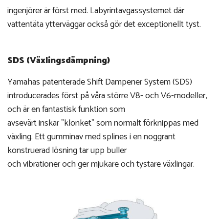
ingenjörer är först med. Labyrintavgassystemet där
vattentäta ytterväggar också gör det exceptionellt tyst.
SDS (Växlingsdämpning)
Yamahas patenterade Shift Dampener System (SDS)
introducerades först på våra större V8- och V6-modeller,
och är en fantastisk funktion som
avsevärt inskar "klonket" som normalt förknippas med
växling. Ett gumminav med splines i en noggrant
konstruerad lösning tar upp buller
och vibrationer och ger mjukare och tystare växlingar.