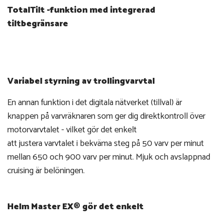
TotalTilt -funktion med integrerad
tiltbegränsare
Variabel styrning av trollingvarvtal
En annan funktion i det digitala nätverket (tillval) är
knappen på varvräknaren som ger dig direktkontroll över
motorvarvtalet - vilket gör det enkelt
att justera varvtalet i bekväma steg på 50 varv per minut
mellan 650 och 900 varv per minut. Mjuk och avslappnad
cruising är belöningen.
Helm Master EX® gör det enkelt