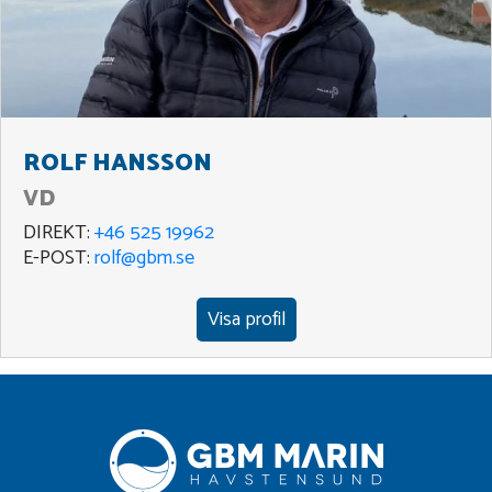
ROLF HANSSON
VD
DIREKT:
+46 525 19962
E-POST:
rolf@gbm.se
Visa profil