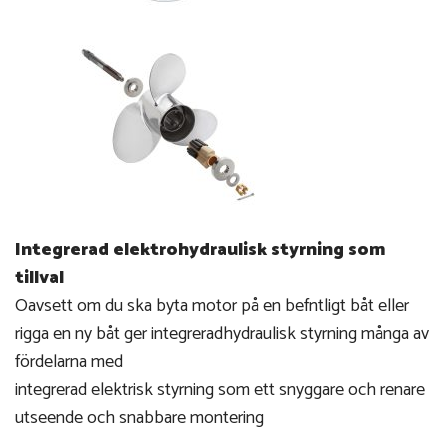
Integrerad elektrohydraulisk styrning som
tillval
Oavsett om du ska byta motor på en befntligt båt eller
rigga en ny båt ger integreradhydraulisk styrning många av
fördelarna med
integrerad elektrisk styrning som ett snyggare och renare
utseende och snabbare montering