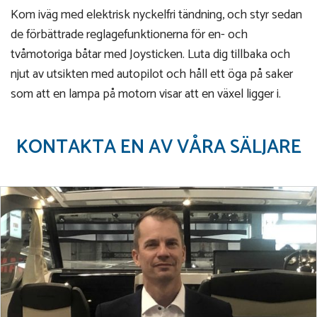
Kom iväg med elektrisk nyckelfri tändning, och styr sedan
de förbättrade reglagefunktionerna för en- och
tvåmotoriga båtar med Joysticken. Luta dig tillbaka och
njut av utsikten med autopilot och håll ett öga på saker
som att en lampa på motorn visar att en växel ligger i.
KONTAKTA EN AV VÅRA SÄLJARE