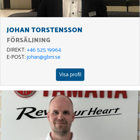
JOHAN TORSTENSSON
FÖRSÄLJNING
DIREKT:
+46 525 19964
E-POST:
johan@gbm.se
Visa profil