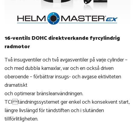
16-ventils DOHC direktverkande fyrcylindrig
radmotor
Två insugventiler och två avgasventiler på varje cylinder –
och med dubbla kamaxlar, var och en också driven
oberoende – förbättrar insugs- och avgase ektiviteten
dramatiskt
och optimerar bränsleanvändningen.
TCItändningssystemet ger enkel och konsekvent start,
längre livslängd för tändstiften och i slutänden
tillförlitligheten.