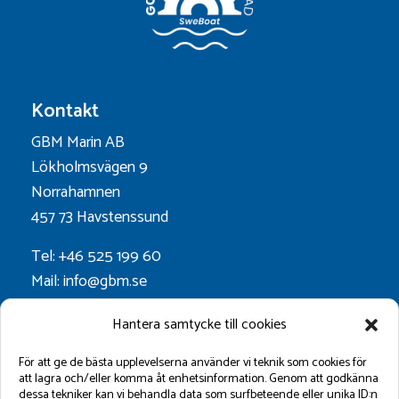
Kontakt
GBM Marin AB
Lökholmsvägen 9
Norrahamnen
457 73 Havstenssund
Tel: +46 525 199 60
Mail: info@gbm.se
Org.nr. 556052-0628
Hantera samtycke till cookies
Godkänt för F-skatt
För att ge de bästa upplevelserna använder vi teknik som cookies för
att lagra och/eller komma åt enhetsinformation. Genom att godkänna
dessa tekniker kan vi behandla data som surfbeteende eller unika ID:n