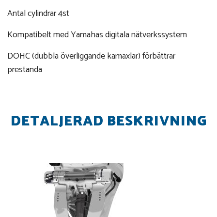
Antal cylindrar 4st
Kompatibelt med Yamahas digitala nätverkssystem
DOHC (dubbla överliggande kamaxlar) förbättrar
prestanda
DETALJERAD BESKRIVNING