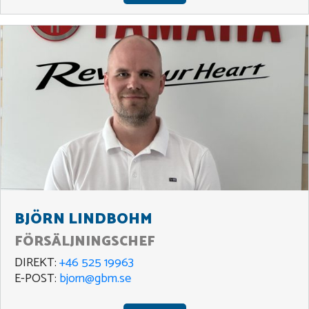
BJÖRN LINDBOHM
FÖRSÄLJNINGSCHEF
DIREKT:
+46 525 19963
E-POST:
bjorn@gbm.se