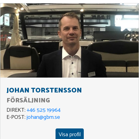
JOHAN TORSTENSSON
FÖRSÄLJNING
DIREKT:
+46 525 19964
E-POST:
johan@gbm.se
Visa profil