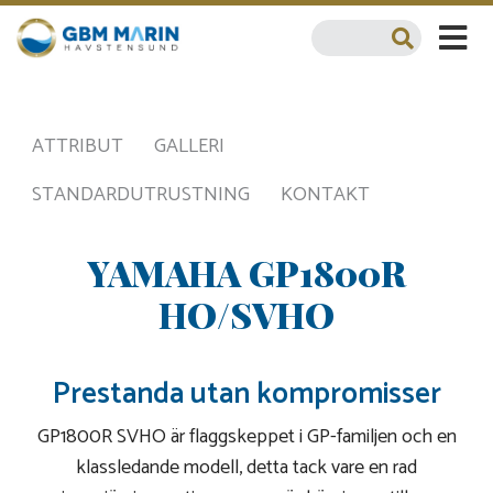
ATTRIBUT
GALLERI
STANDARDUTRUSTNING
KONTAKT
YAMAHA GP1800R
HO/SVHO
Prestanda utan kompromisser
GP1800R SVHO är flaggskeppet i GP-familjen och en
klassledande modell, detta tack vare en rad