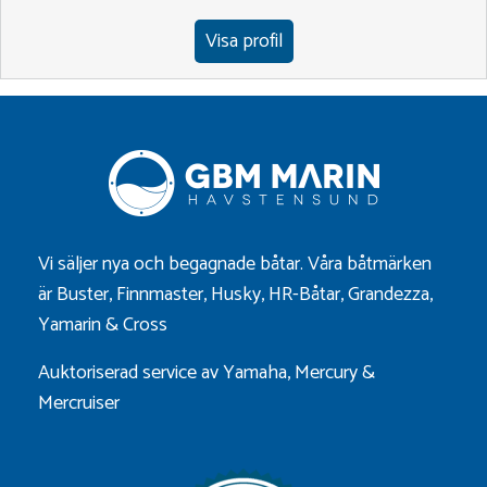
Visa profil
Vi säljer nya och begagnade båtar. Våra båtmärken
är
Buster
,
Finnmaster
,
Husky
,
HR-Båtar
,
Grandezza
,
Yamarin
&
Cross
Auktoriserad service av Yamaha, Mercury &
Mercruiser