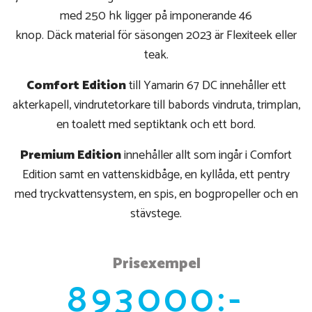
med 250 hk ligger på imponerande 46
knop. Däck material för säsongen 2023 är Flexiteek eller
teak.
Comfort Edition
till Yamarin 67 DC innehåller ett
akterkapell, vindrutetorkare till babords vindruta, trimplan,
en toalett med septiktank och ett bord.
Premium Edition
innehåller allt som ingår i Comfort
Edition samt en vattenskidbåge, en kyllåda, ett pentry
med tryckvattensystem, en spis, en bogpropeller och en
stävstege.
Prisexempel
893000:-