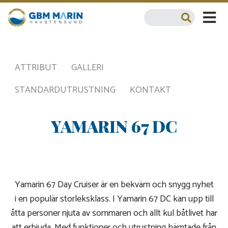
ATTRIBUT
GALLERI
STANDARDUTRUSTNING
KONTAKT
YAMARIN 67 DC
Yamarin 67 Day Cruiser är en bekväm och snygg nyhet
i en populär storleksklass. I Yamarin 67 DC kan upp till
åtta personer njuta av sommaren och allt kul båtlivet har
att erbjuda. Med funktioner och utrustning hämtade från