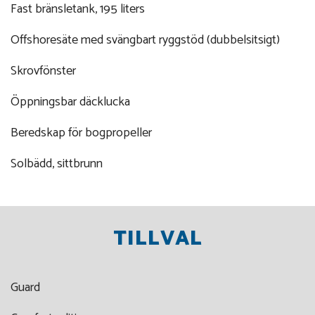
Fast bränsletank, 195 liters
Offshoresäte med svängbart ryggstöd (dubbelsitsigt)
Skrovfönster
Öppningsbar däcklucka
Beredskap för bogpropeller
Solbädd, sittbrunn
TILLVAL
Guard