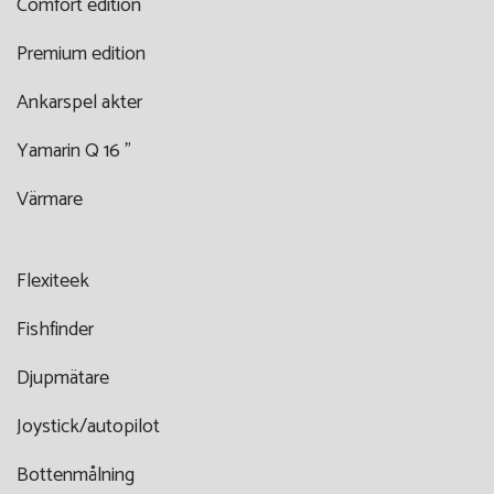
Comfort edition
Premium edition
Ankarspel akter
Yamarin Q 16 "
Värmare
Flexiteek
Fishfinder
Djupmätare
Joystick/autopilot
Bottenmålning