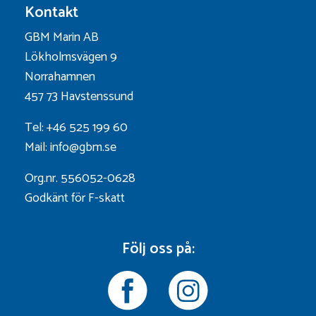
Kontakt
GBM Marin AB
Lökholmsvägen 9
Norrahamnen
457 73 Havstenssund
Tel: +46 525 199 60
Mail: info@gbm.se
Org.nr. 556052-0628
Godkänt för F-skatt
Följ oss på: