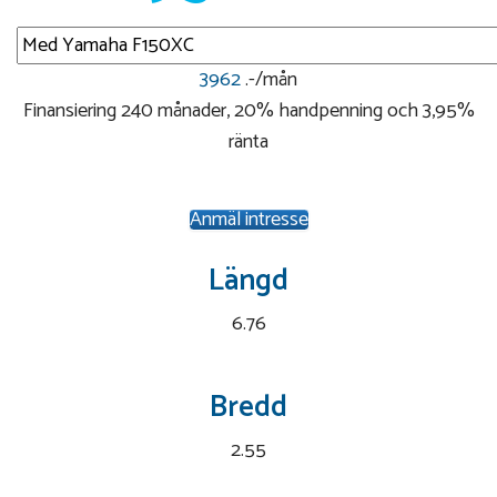
3962
.-/mån
Finansiering 240 månader, 20% handpenning och 3,95%
ränta
Anmäl intresse
Längd
6.76
Bredd
2.55