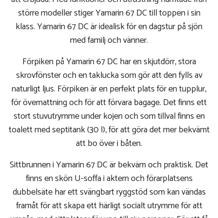
större modeller stiger Yamarin 67 DC till toppen i sin
klass. Yamarin 67 DC är idealisk för en dagstur på sjön
med familj och vänner.
Förpiken på Yamarin 67 DC har en skjutdörr, stora
skrovfönster och en taklucka som gör att den fylls av
naturligt ljus. Förpiken är en perfekt plats för en tupplur,
för övernattning och för att förvara bagage. Det finns ett
stort stuvutrymme under kojen och som tillval finns en
toalett med septitank (30 l), för att göra det mer bekvämt
att bo över i båten.
Sittbrunnen i Yamarin 67 DC är bekväm och praktisk. Det
finns en skön U-soffa i aktern och förarplatsens
dubbelsäte har ett svängbart ryggstöd som kan vändas
framåt för att skapa ett härligt socialt utrymme för att