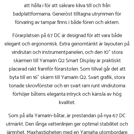
att hålla i för att säkrare kliva till och från
badplattformarna. Generöst tilltagna utrymmen för
förvaring av tampar finns i både fören och aktern.
Förarplatsen på 67 DC är designad för att vara både
elegant och ergonomisk. Extra genomtänkt är layouten på
vindrutan och instrumentpanelen, och den 10” stora
skärmen till Yamarin Q2 Smart Display är praktiskt
placerad rakt framför förarstolen. Som tillval går det att
byta till en 16” skärm till Yamarin Q2. Svart grafik, stora
tonade skrovfönster och en svart ram runt vindrutorna
förhöjer båtens eleganta intryck och känsla av hög
kvalitet.
Som på alla Yamarin-båtar, är prestandan på nya 67 DC
utmärkt. Den långa vattenlinjen ger optimal stabilitet och
jämnhet. Maxhastigheten med en Yamaha utombordare