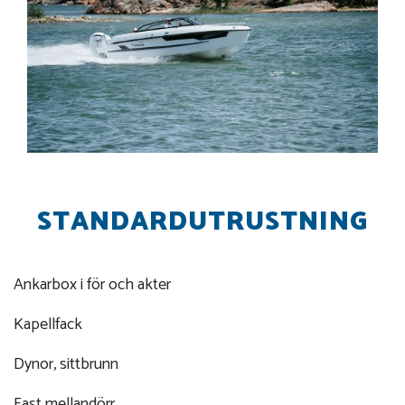
STANDARDUTRUSTNING
Ankarbox i för och akter
Kapellfack
Dynor, sittbrunn
Fast mellandörr