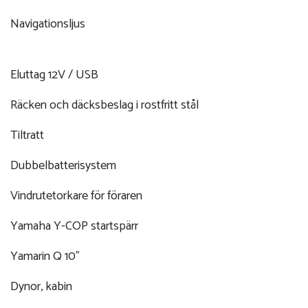
Navigationsljus
Eluttag 12V / USB
Räcken och däcksbeslag i rostfritt stål
Tiltratt
Dubbelbatterisystem
Vindrutetorkare för föraren
Yamaha Y-COP startspärr
Yamarin Q 10”
Dynor, kabin