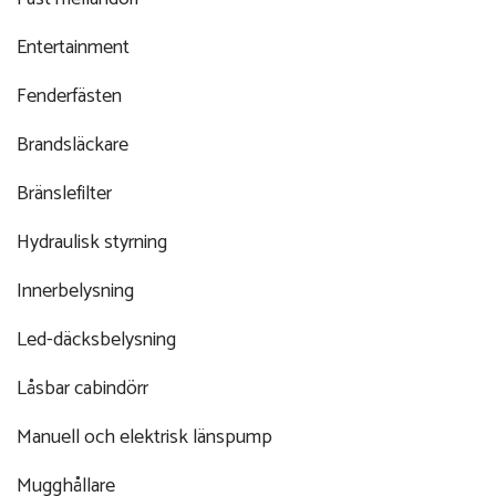
Entertainment
Fenderfästen
Brandsläckare
Bränslefilter
Hydraulisk styrning
Innerbelysning
Led-däcksbelysning
Låsbar cabindörr
Manuell och elektrisk länspump
Mugghållare