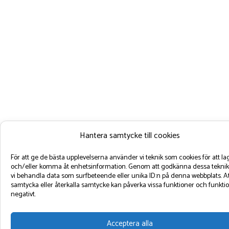
Hantera samtycke till cookies
För att ge de bästa upplevelserna använder vi teknik som cookies för att la
och/eller komma åt enhetsinformation. Genom att godkänna dessa teknik
vi behandla data som surfbeteende eller unika ID:n på denna webbplats. At
samtycka eller återkalla samtycke kan påverka vissa funktioner och funkti
negativt.
Acceptera alla