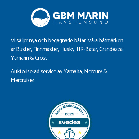
Vi säljer nya och begagnade båtar. Våra båtmärken
är
Buster
,
Finnmaster
,
Husky
,
HR-Båtar
,
Grandezza
,
Yamarin
&
Cross
Auktoriserad service av Yamaha, Mercury &
Mercruiser