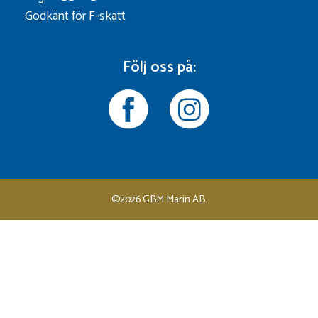
Godkänt för F-skatt
Följ oss på:
©2026 GBM Marin AB.