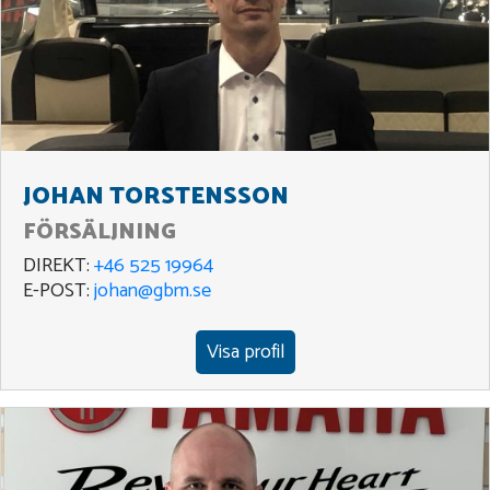
JOHAN TORSTENSSON
FÖRSÄLJNING
DIREKT:
+46 525 19964
E-POST:
johan@gbm.se
Visa profil