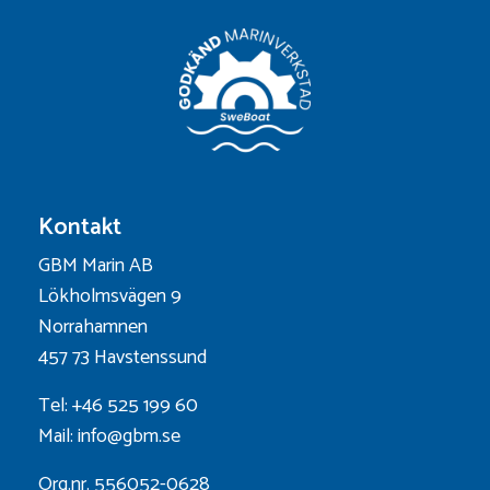
Kontakt
GBM Marin AB
Lökholmsvägen 9
Norrahamnen
457 73 Havstenssund
Tel: +46 525 199 60
Mail: info@gbm.se
Org.nr. 556052-0628