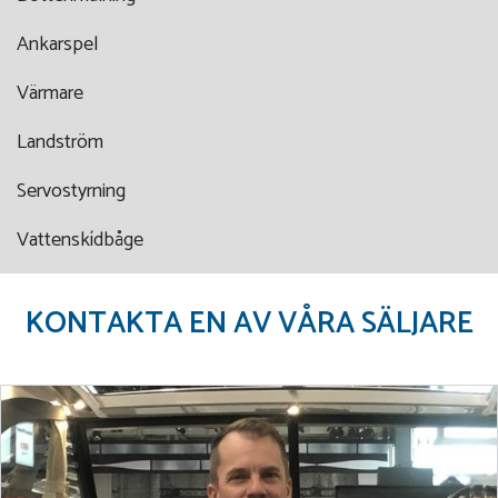
Ankarspel
Värmare
Landström
Servostyrning
Vattenskídbåge
KONTAKTA EN AV VÅRA SÄLJARE