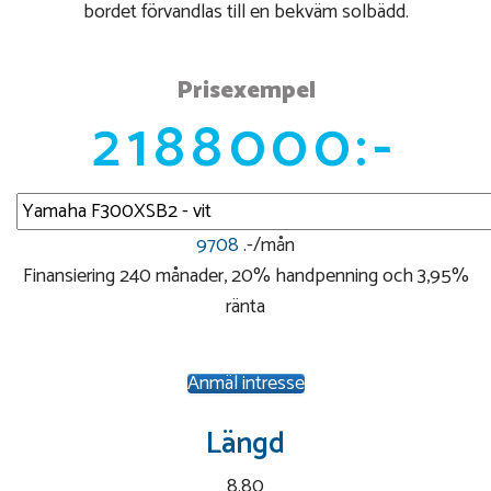
bordet förvandlas till en bekväm solbädd.
Prisexempel
2188000:-
9708
.-/mån
Finansiering 240 månader, 20% handpenning och 3,95%
ränta
Anmäl intresse
Längd
8.80