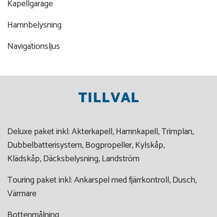
Kapellgarage
Hamnbelysning
Navigationsljus
TILLVAL
Deluxe paket inkl: Akterkapell, Hamnkapell, Trimplan,
Dubbelbatterisystem, Bogpropeller, Kylskåp,
Klädskåp, Däcksbelysning, Landström
Touring paket inkl: Ankarspel med fjärrkontroll, Dusch,
Värmare
Bottenmålning