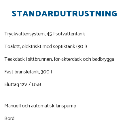
STANDARDUTRUSTNING
Tryckvattensystem, 45 l sötvattentank
Toalett, elektriskt med septiktank (30 l)
Teakdäck i sittbrunnen, för-akterdäck och badbrygga
Fast bränsletank, 300 l
Eluttag 12V / USB
Manuell och automatisk länspump
Bord