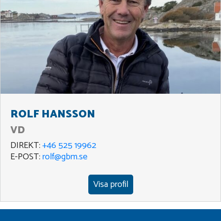
ROLF HANSSON
VD
DIREKT:
+46 525 19962
E-POST:
rolf@gbm.se
Visa profil