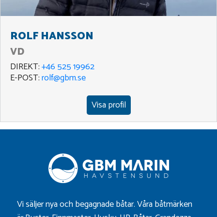
ROLF HANSSON
VD
DIREKT:
+46 525 19962
E-POST:
rolf@gbm.se
Visa profil
Vi säljer nya och begagnade båtar. Våra båtmärken