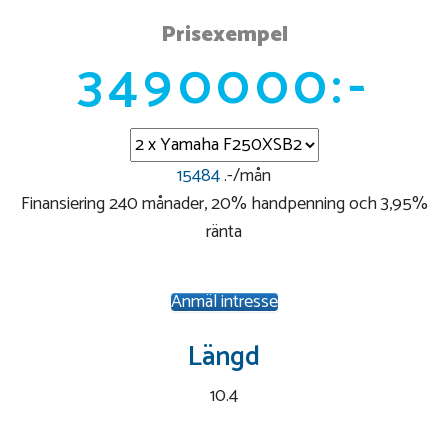
Prisexempel
3490000:-
15484
.-/mån
Finansiering 240 månader, 20% handpenning och 3,95%
ränta
Anmäl intresse
Längd
10.4