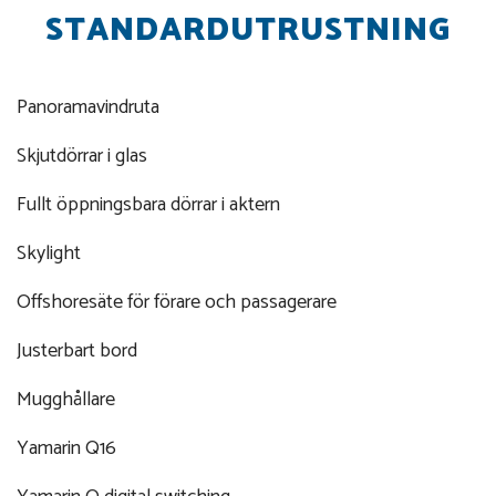
STANDARDUTRUSTNING
Panoramavindruta
Skjutdörrar i glas
Fullt öppningsbara dörrar i aktern
Skylight
Offshoresäte för förare och passagerare
Justerbart bord
Mugghållare
Yamarin Q16