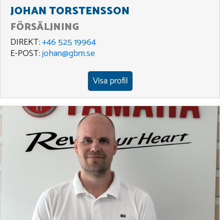
JOHAN TORSTENSSON
FÖRSÄLJNING
DIREKT:
+46 525 19964
E-POST:
johan@gbm.se
Visa profil