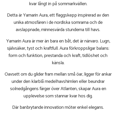
kvar långt in på sommarkvällen.
Detta är Yamarin Aura, ett flaggskepp inspirerad av den
unika atmosfären i de nordiska somrarna och de
avslappnade, minnesvärda stunderna till havs.
Yamarin Aura är mer än bara en båt, det är närvaro. Lugn,
självsäker, tyst och kraftfull. Aura förkroppsligar balans:
form och funktion, prestanda och kraft, tidlöshet och
känsla.
Oavsett om du glider fram mellan små öar, ligger för ankar
under den klarblå medelhavshimlen eller beundrar
solnedgångens färger över Atlanten, skapar Aura en
upplevelse som stannar kvar hos dig.
Där banbrytande innovation möter enkel elegans.