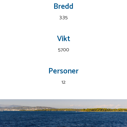
Bredd
3.35
Vikt
5700
Personer
12