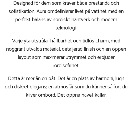
Designad för dem som kräver både prestanda och
sofistikation. Aura omdefinierar livet på vattnet med en
perfekt balans av nordiskt hantverk och modern
teknologi.
Varje yta utstrålar hållbarhet och tidlös charm, med
noggrant utvalda material, detaljerad finish och en öppen
layout som maximerar utrymmet och erbjuder
rörelsefrihet.
Detta är mer än en båt. Det är en plats av harmoni, lugn
och diskret elegans; en atmosfär som du känner så fort du
kliver ombord. Det öppna havet kallar.