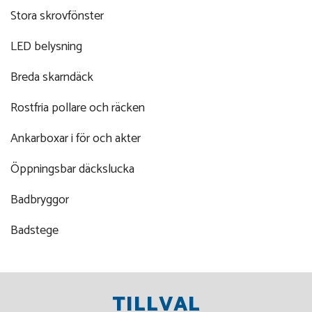
Stora skrovfönster
LED belysning
Breda skarndäck
Rostfria pollare och räcken
Ankarboxar i för och akter
Öppningsbar däckslucka
Badbryggor
Badstege
TILLVAL