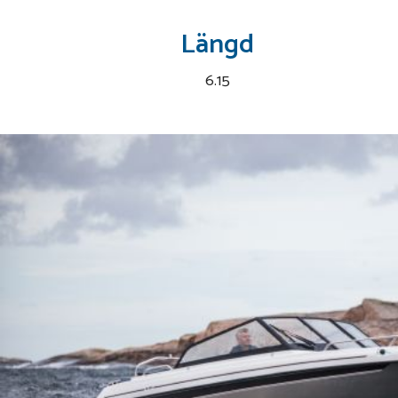
Längd
6.15