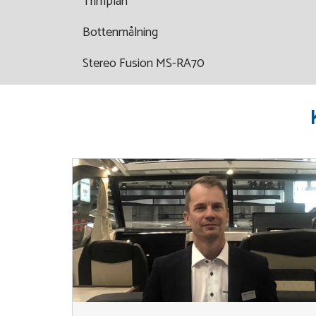
Trimplan
Bottenmålning
Stereo Fusion MS-RA70