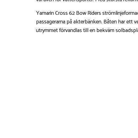
Yamarin Cross 62 Bow Riders strömlinjeformade
passagerarna på akterbänken. Båten har ett ver
utrymmet förvandlas till en bekväm solbadsplat