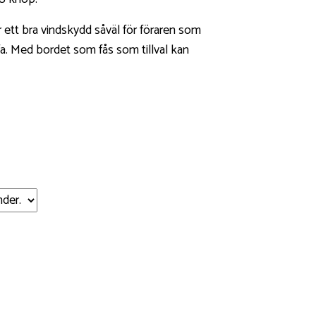
 ett bra vindskydd såväl för föraren som
fa. Med bordet som fås som tillval kan