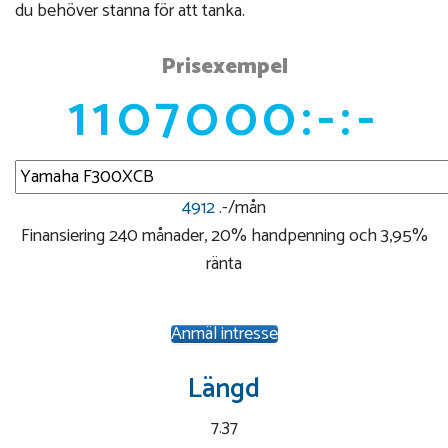
du behöver stanna för att tanka.
Prisexempel
1107000:-:-
4912
.-/mån
Finansiering 240 månader, 20% handpenning och 3,95%
ränta
Anmäl intresse
Längd
7.37