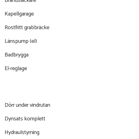
Brandsläckare
Kapellgarage
Rostfritt grabbräcke
Länspump (el)
Badbrygga
El-reglage
Dörr under vindrutan
Dynsats komplett
Hydraulstyrning