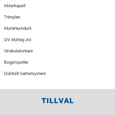
Akterkapell
Trimplan
Aluminiumdurk
12V eluttag 2st
Vindrutetorkare
Bogpropeller
Dubbelt batterisystem
TILLVAL