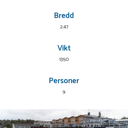
Bredd
2.47
Vikt
1350
Personer
9