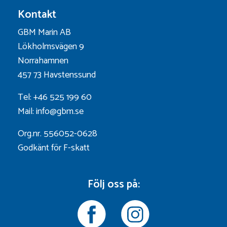
Kontakt
GBM Marin AB
Lökholmsvägen 9
Norrahamnen
457 73 Havstenssund
Tel: +46 525 199 60
Mail: info@gbm.se
Org.nr. 556052-0628
Godkänt för F-skatt
Följ oss på: