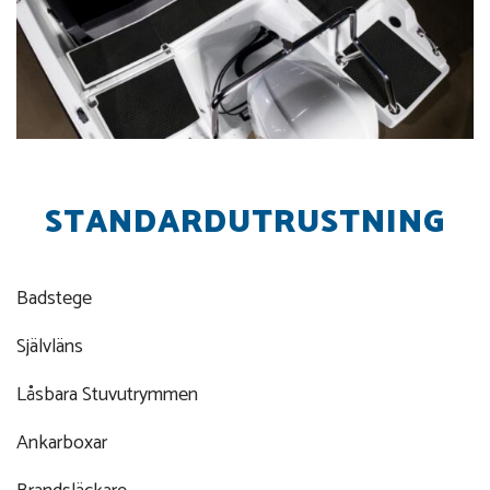
STANDARDUTRUSTNING
Badstege
Självläns
Låsbara Stuvutrymmen
Ankarboxar