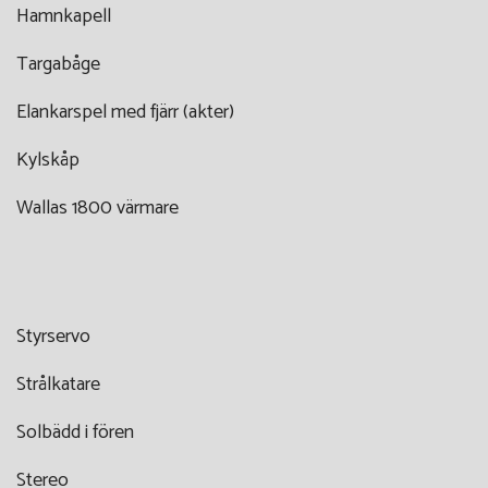
Hamnkapell
Targabåge
Elankarspel med fjärr (akter)
Kylskåp
Wallas 1800 värmare
Styrservo
Strålkatare
Solbädd i fören
Stereo