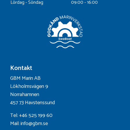
Lördag - Söndag
09:00 - 16:00
Kontakt
GBM Marin AB
Lökholmsvägen 9
Norrahamnen
457 73 Havstenssund
Tel: +46 525 199 60
Mail: info@gbm.se