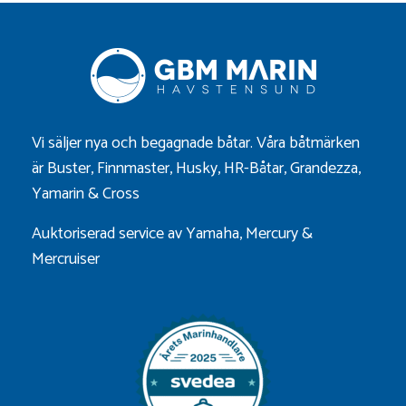
Vi säljer nya och begagnade båtar. Våra båtmärken
är
Buster
,
Finnmaster
,
Husky
,
HR-Båtar
,
Grandezza
,
Yamarin
&
Cross
Auktoriserad service av Yamaha, Mercury &
Mercruiser