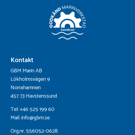
Kontakt
GBM Marin AB
Lökholmsvägen 9
Norrahamnen
457 73 Havstenssund
Tel: +46 525 199 60
Mail: info@gbm.se
Org.nr. 556052-0628