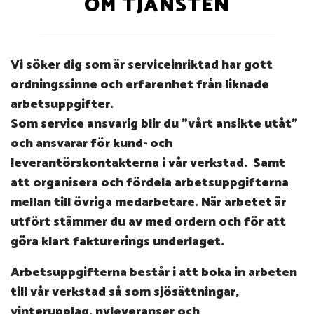
OM TJÄNSTEN
Vi söker dig som är serviceinriktad har gott
ordningssinne och erfarenhet från liknade
arbetsuppgifter.
Som service ansvarig blir du ”vårt ansikte utåt”
och ansvarar för kund- och
leverantörskontakterna i vår verkstad. Samt
att organisera och fördela arbetsuppgifterna
mellan till övriga medarbetare. När arbetet är
utfört stämmer du av med ordern och för att
göra klart fakturerings underlaget.
Arbetsuppgifterna består i att boka in arbeten
till vår verkstad så som sjösättningar,
vinterupplag, nyleveranser och