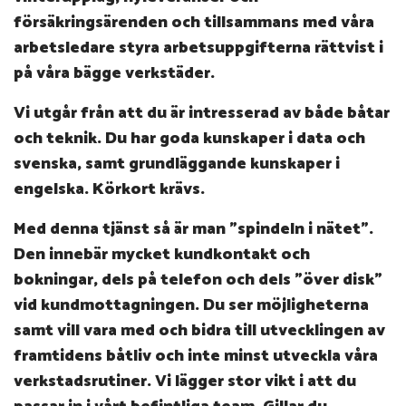
försäkringsärenden och
tillsammans med våra
arbetsledare styra arbetsuppgifterna rättvist i
på våra bägge verkstäder.
Vi utgår från att du är intresserad av både båtar
och teknik. Du har goda kunskaper i data och
svenska, samt grundläggande kunskaper i
engelska. Körkort krävs.
Med denna tjänst så är man ”spindeln i nätet”.
Den innebär mycket kundkontakt och
bokningar, dels på telefon och dels ”över disk”
vid kundmottagningen. Du ser möjligheterna
samt vill vara med och bidra till utvecklingen av
framtidens båtliv och inte minst utveckla våra
verkstadsrutiner.
Vi lägger stor vikt i att du