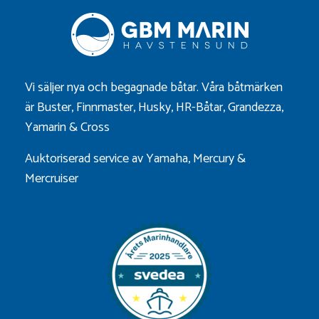
Vi säljer nya och begagnade båtar. Våra båtmärken
är
Buster
,
Finnmaster
,
Husky
,
HR-Båtar
,
Grandezza
,
Yamarin
&
Cross
Auktoriserad service av Yamaha, Mercury &
Mercruiser