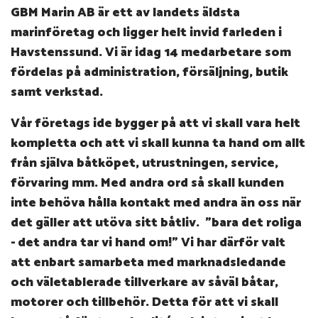
GBM Marin AB är ett av landets äldsta
marinföretag och ligger helt invid farleden i
Havstenssund. Vi är idag 14 medarbetare som
fördelas på administration, försäljning, butik
samt verkstad.
Vår företags ide bygger på att vi skall vara helt
kompletta och att vi skall kunna ta hand om allt
från själva båtköpet, utrustningen, service,
förvaring mm. Med andra ord så skall kunden
inte behöva hålla kontakt med andra än oss när
det gäller att utöva sitt båtliv. "bara det roliga
- det andra tar vi hand om!"
Vi har därför valt
att enbart samarbeta med marknadsledande
och väletablerade tillverkare av såväl båtar,
motorer och tillbehör. Detta för att vi skall