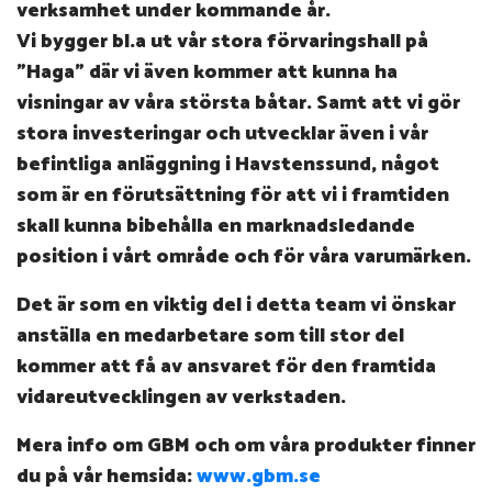
verksamhet under kommande år.
Vi bygger bl.a ut vår stora förvaringshall på
"Haga" där vi även kommer att kunna ha
visningar av våra största båtar. Samt att vi gör
stora investeringar och utvecklar även i vår
befintliga anläggning i Havstenssund, något
som är en förutsättning för att vi i framtiden
skall kunna bibehålla en marknadsledande
position i vårt område och för våra varumärken.
Det är som en viktig del i detta team vi önskar
anställa en medarbetare som till stor del
kommer att få av ansvaret för den framtida
vidareutvecklingen av verkstaden.
Mera info om GBM och om våra produkter finner
du på vår hemsida:
www.gbm.se