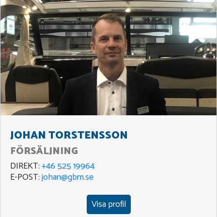
JOHAN TORSTENSSON
FÖRSÄLJNING
DIREKT:
+46 525 19964
E-POST:
johan@gbm.se
Visa profil