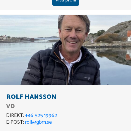
ROLF HANSSON
VD
DIREKT:
+46 525 19962
E-POST:
rolf@gbm.se