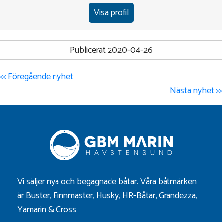
Visa profil
Publicerat 2020-04-26
<< Föregående nyhet
Nästa nyhet >>
Vi säljer nya och begagnade båtar. Våra båtmärken
är
Buster
,
Finnmaster
,
Husky
,
HR-Båtar
,
Grandezza
,
Yamarin
&
Cross