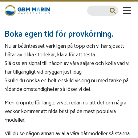
Boka egen tid för provkörning.
Nu är båtintresset verkligen på topp och vi har sjösatt
båtar av olika storlekar, klara för att testa.
Slå oss en signal till någon av våra säljare och kolla vad vi
har tillgängligt vid bryggan just idag.
Skulle du önska en helt enskild visning nu med tanke på
rådande omständigheter så löser vi det.
Men dröj inte för länge, vi vet redan nu att det om några
veckor kommer att råda brist på de mest populära
modeller.
Vill du se någon annan av alla våra båtmodeller så stanna