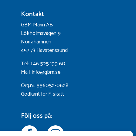
Kontakt
GBM Marin AB
Lökholmsvägen 9
Norrahamnen
457 73 Havstenssund
Tel: +46 525 199 60
Mail: info@gbm.se
Org.nr. 556052-0628
Godkänt för F-skatt
Följ oss på: