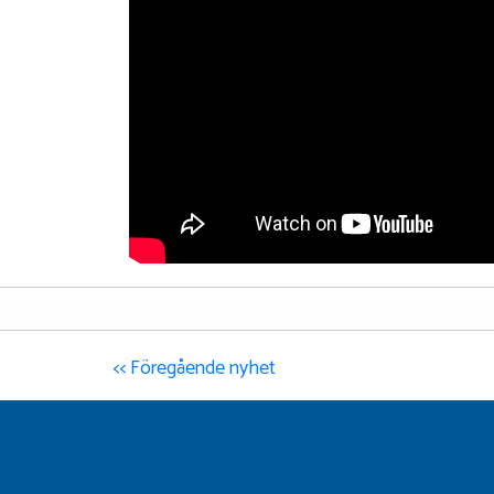
<< Föregående nyhet