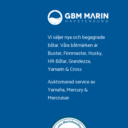
Vi säljer nya och begagnade
båtar. Våra båtmärken är
Buster
,
Finnmaster
,
Husky
,
HR-Båtar
,
Grandezza
,
Yamarin
&
Cross
Auktoriserad service av
Yamaha, Mercury &
Mercruiser