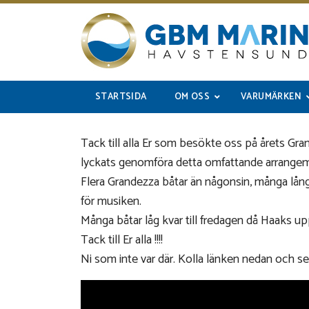
STARTSIDA
OM OSS
VARUMÄRKEN
Tack till alla Er som besökte oss på årets G
lyckats genomföra detta omfattande arrange
Flera Grandezza båtar än någonsin, många lån
för musiken.
Många båtar låg kvar till fredagen då Haaks upp
Tack till Er alla !!!!
Ni som inte var där. Kolla länken nedan och s