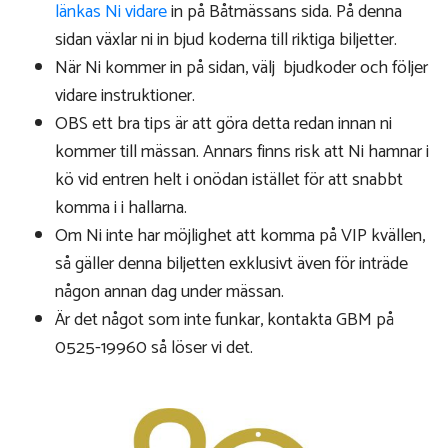
länkas Ni vidare
in på Båtmässans sida. På denna
sidan växlar ni in bjud koderna till riktiga biljetter.
När Ni kommer in på sidan, välj bjudkoder och följer
vidare instruktioner.
OBS ett bra tips är att göra detta redan innan ni
kommer till mässan. Annars finns risk att Ni hamnar i
kö vid entren helt i onödan istället för att snabbt
komma i i hallarna.
Om Ni inte har möjlighet att komma på VIP kvällen,
så gäller denna biljetten exklusivt även för inträde
någon annan dag under mässan.
Är det något som inte funkar, kontakta GBM på
0525-19960 så löser vi det.