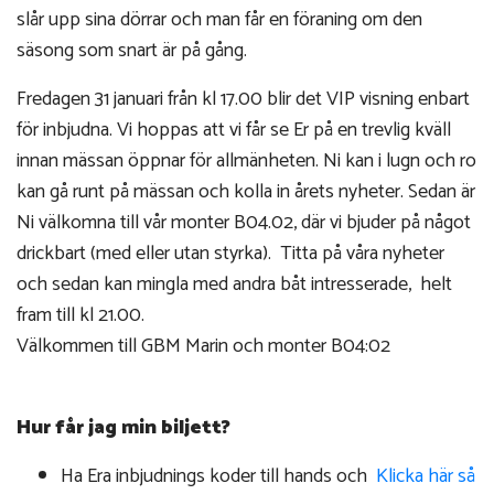
slår upp sina dörrar och man får en föraning om den
säsong som snart är på gång.
Fredagen 31 januari från kl 17.00 blir det VIP visning enbart
för inbjudna. Vi hoppas att vi får se Er på en trevlig kväll
innan mässan öppnar för allmänheten. Ni kan i lugn och ro
kan gå runt på mässan och kolla in årets nyheter. Sedan är
Ni välkomna till vår monter B04.02, där vi bjuder på något
drickbart (med eller utan styrka). Titta på våra nyheter
och sedan kan mingla med andra båt intresserade, helt
fram till kl 21.00.
Välkommen till GBM Marin och monter B04:02
Hur får jag min biljett?
Ha Era inbjudnings koder till hands och
Klicka här så