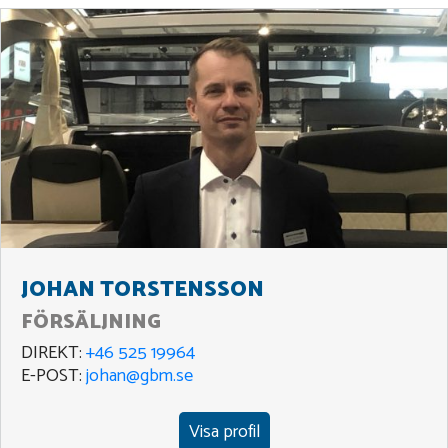
JOHAN TORSTENSSON
FÖRSÄLJNING
DIREKT:
+46 525 19964
E-POST:
johan@gbm.se
Visa profil