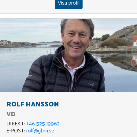
Visa profil
ROLF HANSSON
VD
DIREKT:
+46 525 19962
E-POST:
rolf@gbm.se