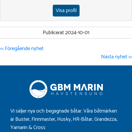
Visa profil
Publicerat 2024-10-01
<< Föregående nyhet
Nästa nyhet >>
Vi säljer nya och begagnade båtar. Våra båtmärken
är
Buster
,
Finnmaster
,
Husky
,
HR-Båtar
,
Grandezza
,
Yamarin
&
Cross