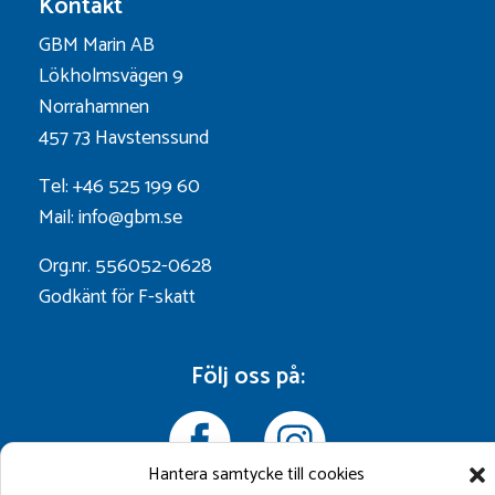
Kontakt
GBM Marin AB
Lökholmsvägen 9
Norrahamnen
457 73 Havstenssund
Tel: +46 525 199 60
Mail: info@gbm.se
Org.nr. 556052-0628
Godkänt för F-skatt
Följ oss på:
Hantera samtycke till cookies