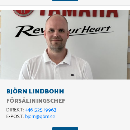
BJÖRN LINDBOHM
FÖRSÄLJNINGSCHEF
DIREKT:
+46 525 19963
E-POST:
bjorn@gbm.se