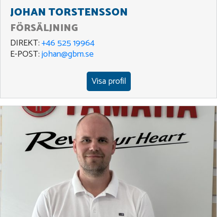
JOHAN TORSTENSSON
FÖRSÄLJNING
DIREKT:
+46 525 19964
E-POST:
johan@gbm.se
Visa profil