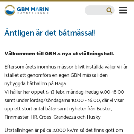
Äntligen är det båtmässa!!
Välkommen till GBM.s nya utställningshall.
Eftersom årets inomhus mässor blivit inställda väljer vi i år
istället att genomföra en egen GBM mässa i den
nybyggda båthallen på Haga.
Vi håller har öppet 5-13 febr. måndag-fredag 9.00-18.00
samt under lördag/söndagarna 10.00 - 16.00, där vi visar
upp ett stort antal båtar samt nyheter från Buster,
Finnmaster, HR, Cross, Grandezza och Husky
Utställningen är på ca 2.000 kv/m så det finns gott om