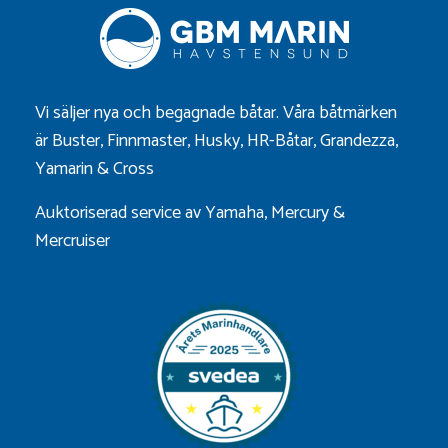
Vi säljer nya och begagnade båtar. Våra båtmärken
är
Buster
,
Finnmaster
,
Husky
,
HR-Båtar
,
Grandezza
,
Yamarin
&
Cross
Auktoriserad service av Yamaha, Mercury &
Mercruiser