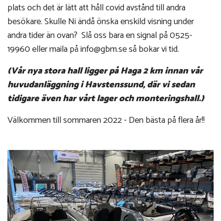
plats och det är lätt att håll covid avstånd till andra
besökare. Skulle Ni ändå önska enskild visning under
andra tider än ovan? Slå oss bara en signal på 0525-
19960 eller maila på info@gbm.se så bokar vi tid.
(Vår nya stora hall ligger på Haga 2 km innan vår
huvudanläggning i Havstenssund, där vi sedan
tidigare även har vårt lager och monteringshall.)
Välkommen till sommaren 2022 - Den bästa på flera år!!