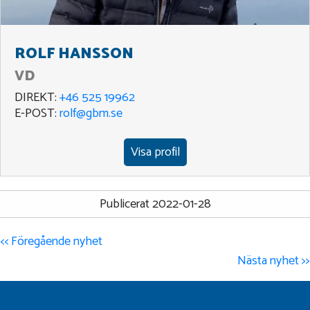
ROLF HANSSON
VD
DIREKT:
+46 525 19962
E-POST:
rolf@gbm.se
Visa profil
Publicerat 2022-01-28
<< Föregående nyhet
Nästa nyhet >>