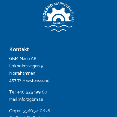
Kontakt
GBM Marin AB
Lökholmsvägen 9
Norrahamnen
457 73 Havstenssund
Tel: +46 525 199 60
Mail: info@gbm.se
Org.nr. 556052-0628