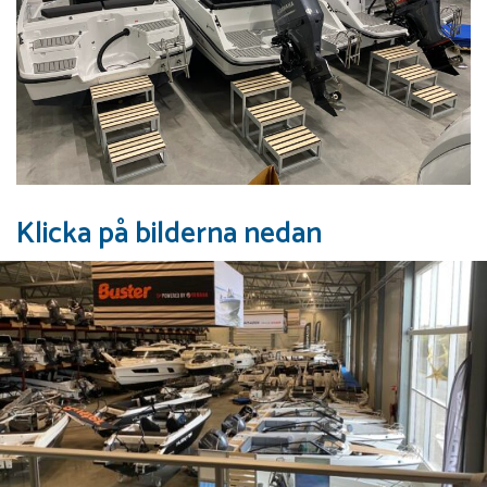
Klicka på bilderna nedan