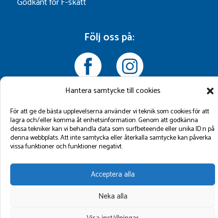
Godkänt för F-skatt
Följ oss på:
Hantera samtycke till cookies
För att ge de bästa upplevelserna använder vi teknik som cookies för att
lagra och/eller komma åt enhetsinformation. Genom att godkänna
©2026 GBM Marin AB.
dessa tekniker kan vi behandla data som surfbeteende eller unika ID:n på
denna webbplats. Att inte samtycka eller återkalla samtycke kan påverka
vissa funktioner och funktioner negativt.
Acceptera alla
Neka alla