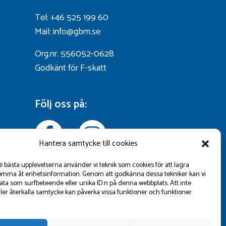
Tel: +46 525 199 60
Mail: info@gbm.se
Org.nr. 556052-0628
Godkänt för F-skatt
Följ oss på:
Hantera samtycke till cookies
de bästa upplevelserna använder vi teknik som cookies för att lagra
omma åt enhetsinformation. Genom att godkänna dessa tekniker kan vi
ta som surfbeteende eller unika ID:n på denna webbplats. Att inte
ler återkalla samtycke kan påverka vissa funktioner och funktioner