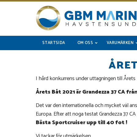
STARTSIDA
OM OSS
VARUMÄRKEN
ÅRET
I hård konkurrens under uttagningen till Årets Bå
Årets Båt 2021 är Grandezza 37 CA frå
Det var den internationella och mycket väl a
Europa. Efter att noga testat Grandezza 37 CA 
Bästa Sportcruiser upp till 40 fot !
Vi tackar för utmärkelsen.