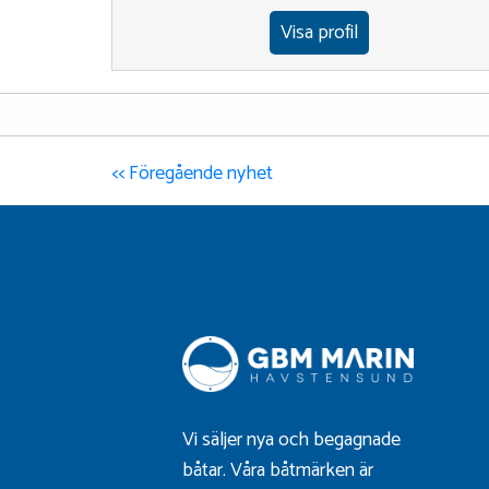
Visa profil
<< Föregående nyhet
Vi säljer nya och begagnade
båtar. Våra båtmärken är