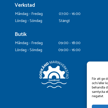
Verkstad
Måndag - Fredag
07:00 - 16:00
Lördag - Söndag
Stängt
Butik
Måndag - Fredag
09:00 - 18:00
Lördag - Söndag
09:00 - 16:00
För att ge 
och/eller k
behandla da
samtycka el
negativt.