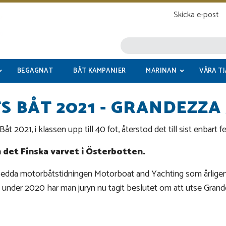
Skicka e-post
BEGAGNAT
BÅT KAMPANJER
MARINAN
VÅRA T
S BÅT 2021 - GRANDEZZA 
t 2021, i klassen upp till 40 fot, återstod det till sist enbart fe
n det Finska varvet i Österbotten.
nsedda motorbåtstidningen Motorboat and Yachting som årligen 
under 2020 har man juryn nu tagit beslutet om att utse Grandezz