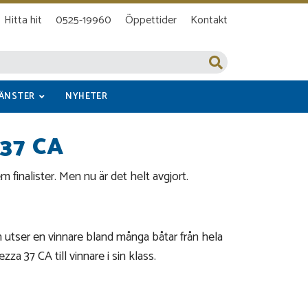
Hitta hit
0525-19960
Öppettider
Kontakt
JÄNSTER
NYHETER
37 CA
m finalister. Men nu är det helt avgjort.
utser en vinnare bland många båtar från hela
a 37 CA till vinnare i sin klass.