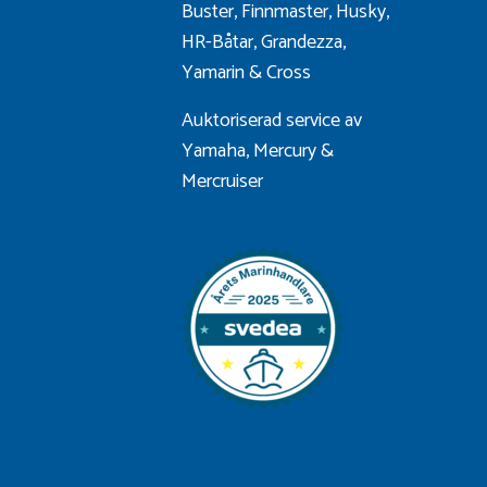
Buster
,
Finnmaster
,
Husky
,
HR-Båtar
,
Grandezza
,
Yamarin
&
Cross
Auktoriserad service av
Yamaha, Mercury &
Mercruiser