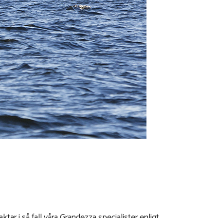
r i så fall våra Grandezza specialister enligt