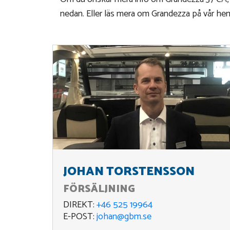
nedan. Eller läs mera om Grandezza på vår he
JOHAN TORSTENSSON
FÖRSÄLJNING
DIREKT:
+46 525 19964
E-POST:
johan@gbm.se