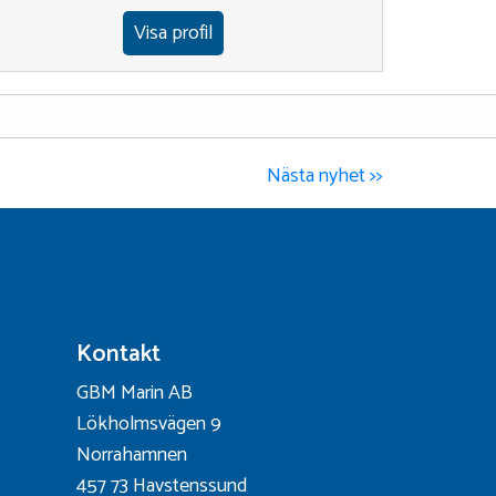
Visa profil
Nästa nyhet >>
Kontakt
GBM Marin AB
Lökholmsvägen 9
Norrahamnen
457 73 Havstenssund