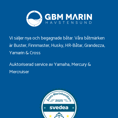
Vi säljer nya och begagnade båtar. Våra båtmärken
är
Buster
,
Finnmaster
,
Husky
,
HR-Båtar
,
Grandezza
,
Yamarin
&
Cross
Auktoriserad service av Yamaha, Mercury &
Mercruiser