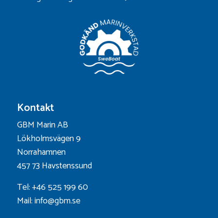
Kontakt
GBM Marin AB
Lökholmsvägen 9
Norrahamnen
457 73 Havstenssund
Tel: +46 525 199 60
Mail: info@gbm.se