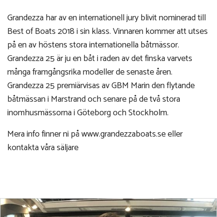
Grandezza har av en internationell jury blivit nominerad till
Best of Boats 2018 i sin klass. Vinnaren kommer att utses
på en av höstens stora internationella båtmässor.
Grandezza 25 är ju en båt i raden av det finska varvets
många framgångsrika modeller de senaste åren.
Grandezza 25 premiärvisas av GBM Marin den flytande
båtmässan i Marstrand och senare på de två stora
inomhusmässorna i Göteborg och Stockholm.
Mera info finner ni på www.grandezzaboats.se eller
kontakta våra säljare