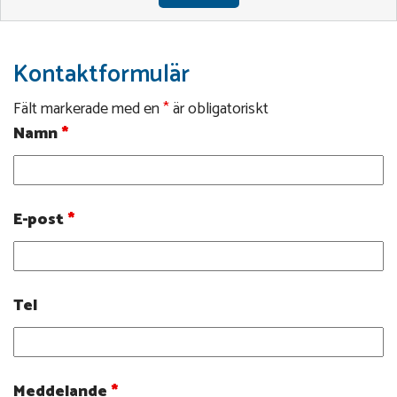
Kontaktformulär
Fält markerade med en
*
är obligatoriskt
Namn
*
E-post
*
Tel
Meddelande
*