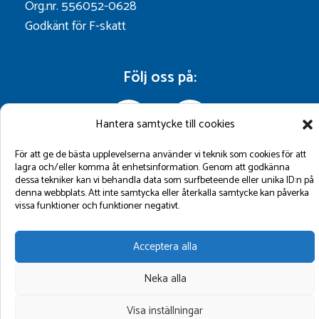
Org.nr. 556052-0628
Godkänt för F-skatt
Följ oss på:
Hantera samtycke till cookies
För att ge de bästa upplevelserna använder vi teknik som cookies för att
lagra och/eller komma åt enhetsinformation. Genom att godkänna
dessa tekniker kan vi behandla data som surfbeteende eller unika ID:n på
denna webbplats. Att inte samtycka eller återkalla samtycke kan påverka
vissa funktioner och funktioner negativt.
©2026 GBM Marin AB.
Acceptera alla
Neka alla
Visa inställningar