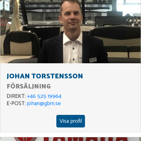
JOHAN TORSTENSSON
FÖRSÄLJNING
DIREKT:
+46 525 19964
E-POST:
johan@gbm.se
Visa profil