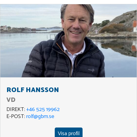
ROLF HANSSON
VD
DIREKT:
+46 525 19962
E-POST:
rolf@gbm.se
Visa profil