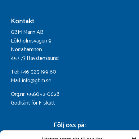
Kontakt
GBM Marin AB
Lökholmsvägen 9
Norrahamnen
457 73 Havstenssund
Tel: +46 525 199 60
Mail: info@gbm.se
Org.nr. 556052-0628
Godkänt för F-skatt
Följ oss på: