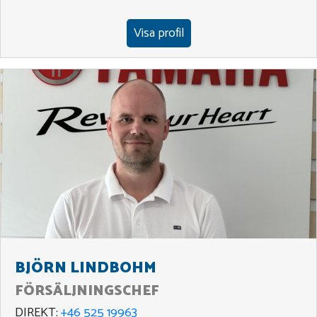
Visa profil
BJÖRN LINDBOHM
FÖRSÄLJNINGSCHEF
DIREKT:
+46 525 19963