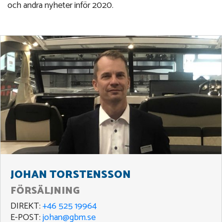
och andra nyheter inför 2020.
JOHAN TORSTENSSON
FÖRSÄLJNING
DIREKT:
+46 525 19964
E-POST:
johan@gbm.se