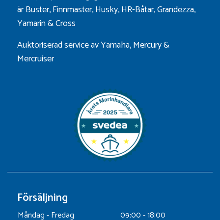
är
Buster
,
Finnmaster
,
Husky
,
HR-Båtar
,
Grandezza
,
Yamarin
&
Cross
Auktoriserad service av Yamaha, Mercury &
Mercruiser
Försäljning
Måndag - Fredag
09:00 - 18:00