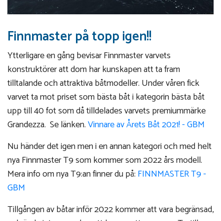
Finnmaster på topp igen!!
Ytterligare en gång bevisar Finnmaster varvets
konstruktörer att dom har kunskapen att ta fram
tilltalande och attraktiva båtmodeller. Under våren fick
varvet ta mot priset som bästa båt i kategorin bästa båt
upp till 40 fot som då tilldelades varvets premiummärke
Grandezza. Se länken.
Vinnare av Årets Båt 2021! - GBM
Nu händer det igen men i en annan kategori och med helt
nya Finnmaster T9 som kommer som 2022 års modell.
Mera info om nya T9:an finner du på:
FINNMASTER T9 -
GBM
Tillgången av båtar inför 2022 kommer att vara begränsad,