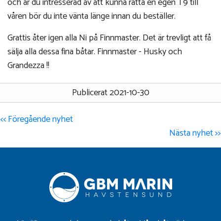
och är du intresserad av att kunna ratta en egen T9 till
våren bör du inte vänta länge innan du beställer.
Grattis åter igen alla Ni på Finnmaster. Det är trevligt att få
sälja alla dessa fina båtar. Finnmaster - Husky och
Grandezza !!
Publicerat 2021-10-30
<< Föregående nyhet
Nästa nyhet >>