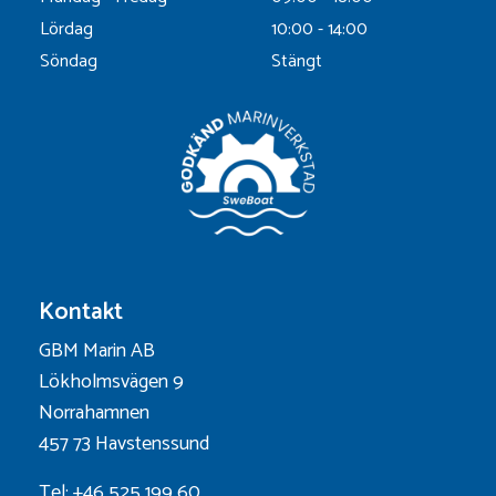
Lördag
10:00 - 14:00
Söndag
Stängt
Kontakt
GBM Marin AB
Lökholmsvägen 9
Norrahamnen
457 73 Havstenssund
Tel: +46 525 199 60