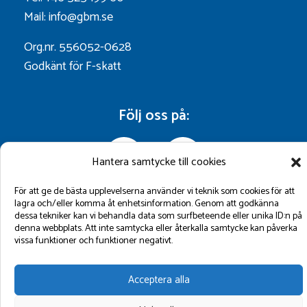
Mail: info@gbm.se
Org.nr. 556052-0628
Godkänt för F-skatt
Följ oss på:
Hantera samtycke till cookies
För att ge de bästa upplevelserna använder vi teknik som cookies för att
lagra och/eller komma åt enhetsinformation. Genom att godkänna
dessa tekniker kan vi behandla data som surfbeteende eller unika ID:n på
denna webbplats. Att inte samtycka eller återkalla samtycke kan påverka
vissa funktioner och funktioner negativt.
©2026 GBM Marin AB.
Acceptera alla