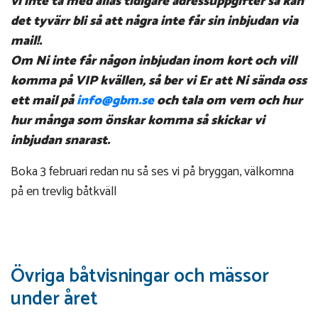
vi inte ta med allas tidigare adressuppgifter så kan
det tyvärr bli så att några inte får sin inbjudan via
mail!.
Om Ni inte får någon inbjudan inom kort och vill
komma på VIP kvällen, så ber vi Er att Ni sända oss
ett mail på
info@gbm.se
och tala om vem och hur
hur många som önskar komma så skickar vi
inbjudan snarast.
Boka 3 februari redan nu så ses vi på bryggan, välkomna
på en trevlig båtkväll
Övriga båtvisningar och mässor
under året