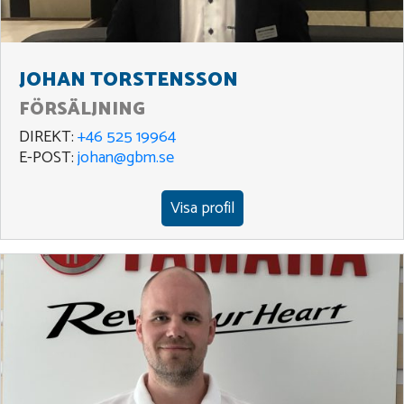
JOHAN TORSTENSSON
FÖRSÄLJNING
DIREKT:
+46 525 19964
E-POST:
johan@gbm.se
Visa profil