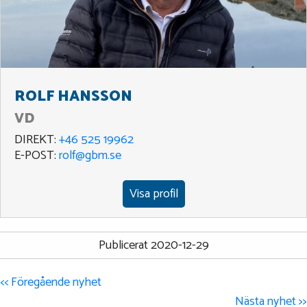
ROLF HANSSON
VD
DIREKT:
+46 525 19962
E-POST:
rolf@gbm.se
Visa profil
Publicerat 2020-12-29
<< Föregående nyhet
Nästa nyhet >>