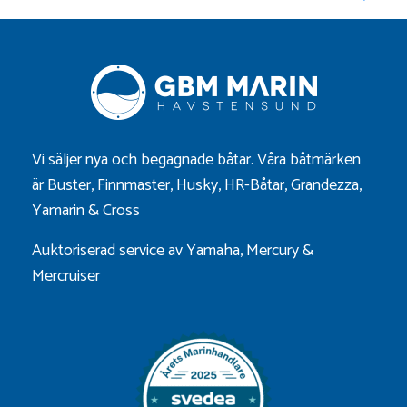
Vi säljer nya och begagnade båtar. Våra båtmärken
är
Buster
,
Finnmaster
,
Husky
,
HR-Båtar
,
Grandezza
,
Yamarin
&
Cross
Auktoriserad service av Yamaha, Mercury &
Mercruiser