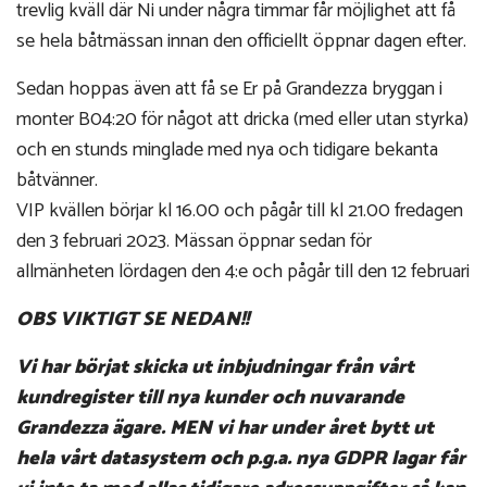
trevlig kväll där Ni under några timmar får möjlighet att få
se hela båtmässan innan den officiellt öppnar dagen efter.
Sedan hoppas även att få se Er på Grandezza bryggan i
monter B04:20 för något att dricka (med eller utan styrka)
och en stunds minglade med nya och tidigare bekanta
båtvänner.
VIP kvällen börjar kl 16.00 och pågår till kl 21.00 fredagen
den 3 februari 2023. Mässan öppnar sedan för
allmänheten lördagen den 4:e och pågår till den 12 februari
OBS VIKTIGT SE NEDAN!!
Vi har börjat skicka ut inbjudningar från vårt
kundregister till nya kunder och nuvarande
Grandezza ägare. MEN vi har under året bytt ut
hela vårt datasystem och p.g.a. nya GDPR lagar får